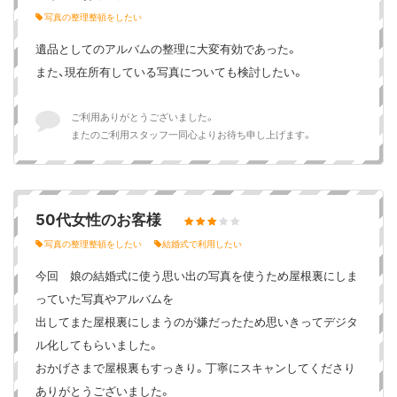
写真の整理整頓をしたい
遺品としてのアルバムの整理に大変有効であった。
また、現在所有している写真についても検討したい。
ご利用ありがとうございました。
またのご利用スタッフ一同心よりお待ち申し上げます。
50代女性のお客様
写真の整理整頓をしたい
結婚式で利用したい
今回 娘の結婚式に使う思い出の写真を使うため屋根裏にしま
っていた写真やアルバムを
出してまた屋根裏にしまうのが嫌だったため思いきってデジタ
ル化してもらいました。
おかげさまで屋根裏もすっきり。丁寧にスキャンしてくださり
ありがとうございました。