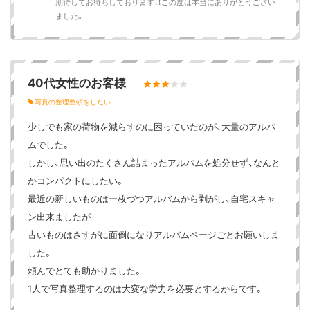
期待してお待ちしております！！この度は本当にありがとうござい
ました。
40代女性のお客様
写真の整理整頓をしたい
少しでも家の荷物を減らすのに困っていたのが、大量のアルバ
ムでした。
しかし、思い出のたくさん詰まったアルバムを処分せず、なんと
かコンパクトにしたい。
最近の新しいものは一枚づつアルバムから剥がし、自宅スキャ
ン出来ましたが
古いものはさすがに面倒になりアルバムページごとお願いしま
した。
頼んでとても助かりました。
1人で写真整理するのは大変な労力を必要とするからです。