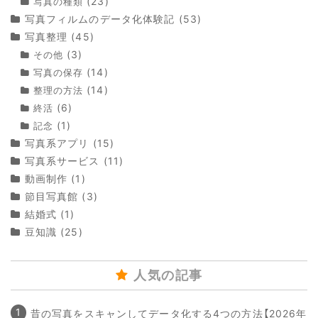
(23)
写真の種類
写真フィルムのデータ化体験記
(53)
写真整理
(45)
(3)
その他
(14)
写真の保存
(14)
整理の方法
(6)
終活
(1)
記念
写真系アプリ
(15)
写真系サービス
(11)
動画制作
(1)
節目写真館
(3)
結婚式
(1)
豆知識
(25)
人気の記事
昔の写真をスキャンしてデータ化する4つの方法【2026年