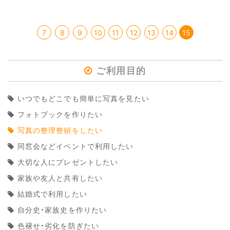
7
8
9
10
11
12
13
14
15
ご利用目的
いつでもどこでも簡単に写真を見たい
フォトブックを作りたい
写真の整理整頓をしたい
同窓会などイベントで利用したい
大切な人にプレゼントしたい
家族や友人と共有したい
結婚式で利用したい
自分史・家族史を作りたい
色褪せ・劣化を防ぎたい