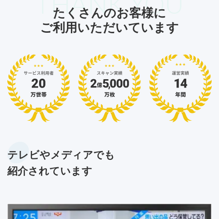
THANK YOU
たくさんのお客様に
ご利用いただいています
テレビやメディアでも
紹介されています