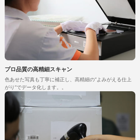
プロ品質の高精細スキャン
色あせた写真も丁寧に補正し、高精細の“よみがえる仕上
がり”でデータ化します。。