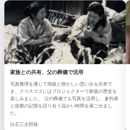
家族との共有、父の葬儀で活用
写真整理を通じて両親と懐かしい思い出を共有で
き、クリスマスにはプロジェクターで家族の歴史を
楽しみました。 父の葬儀でも写真を活用し、参列者
と故郷の記憶を語り合う温かい時間を過ごせまし
た。
白石三太郎様