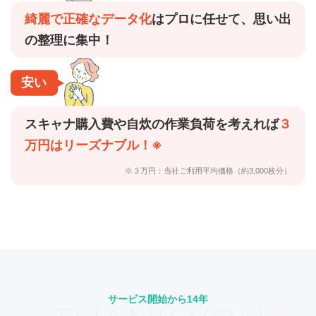
綺麗で正確なデータ化
はプロに任せて、思い出
の整理に集中！
安い
スキャナ購入費や自炊の作業負荷を考えれば
３
万円はリーズナブル！※
※３万円：当社ご利用平均価格（約3,000枚分）
サービス開始から14年