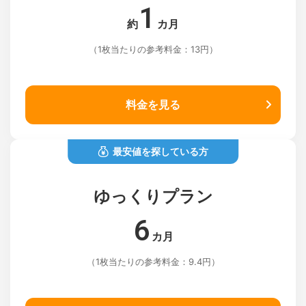
1
約
カ月
（1枚当たりの参考料金：13円）
料金を見る
最安値を探している方
ゆっくりプラン
6
カ月
（1枚当たりの参考料金：9.4円）