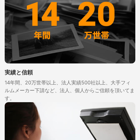
実績と信頼
14年間、20万世帯以上、法人実績500社以上、大手フィ
ルムメーカー下請など、法人、個人からご信頼を頂いてま
す。