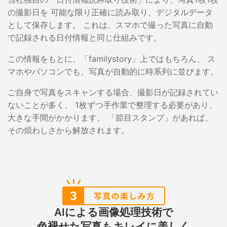
の撮影日を
可能な限り正確に読み取り、デジタルデータ
として保存します。
これは、スマホで撮った写真に自動
で記録される日付情報と同じ仕組みです。
この情報をもとに、「familystory」上ではもちろん、
ス
マホやパソコンでも、写真が自動的に時系列に並びます。
ご自身で写真をスキャンする場合、撮影日が記録されてい
ないことが多く、
1枚ずつ手作業で整理する必要があり、
大きな手間がかかります。
「節目スタンプ」があれば、
その煩わしさから解放されます。
AIによる画像処理技術で
色褪せた写真もキレイに美しく