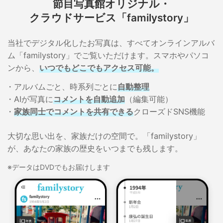
節目写真館オリジナル・
クラウドサービス「familystory」
当社でデジタル化したお写真は、すべてオンラインアルバ
ム「familystory」でご覧いただけます。スマホやパソコ
ンから、
いつでもどこでもアクセス可能。
アルバムごと、時系列ごとに
自動整理
AIが写真に
コメントを自動追加
（編集可能）
家族同士でコメントを共有できる
クローズドSNS機能
大切な思い出を、家族だけの空間で。「familystory」
が、あなたの家族の歴史をいつまでも残します。
※データはDVDでもお届けします