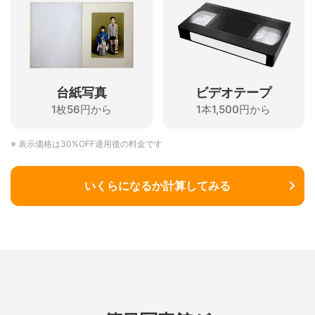
台紙写真
ビデオテープ
1枚56円から
1本1,500円から
※ 表示価格は30%OFF適用後の料金です
いくらになるか計算してみる