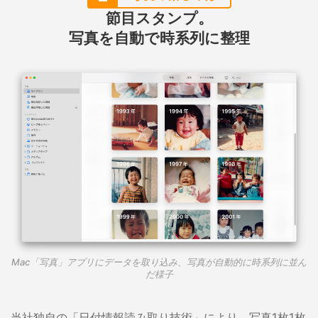
節目スタンプ。
写真を自動で時系列に整理
Mac「写真」アプリにデータを取り込み、写真が自動的に時系列に並ん
だ様子
当社独自の「日付情報読み取り技術」により、写真1枚1枚