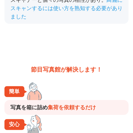
スキャンするには使い方を熟知する必要があり
ました
節目写真館が解決します！
簡単
写真を箱に詰め
集荷を依頼するだけ
安心