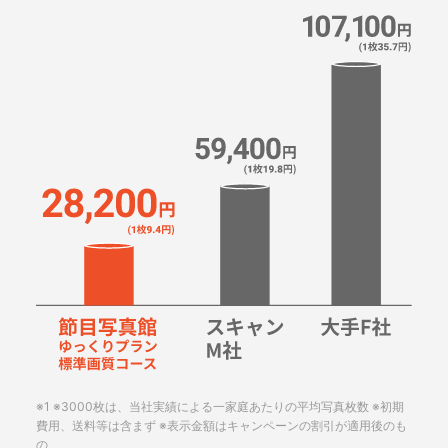
※1 ※3000枚は、当社実績による一家庭あたりの平均写真枚数 ※初期
費用、送料等は含まず ※表示金額はキャンペーンの割引が適用後のも
の