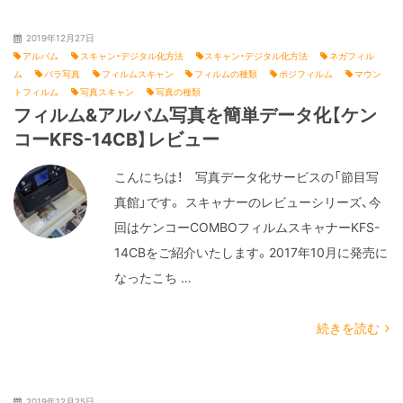
2019年12月27日
アルバム
スキャン・デジタル化方法
スキャン・デジタル化方法
ネガフィル
ム
バラ写真
フィルムスキャン
フィルムの種類
ポジフィルム
マウン
トフィルム
写真スキャン
写真の種類
フィルム&アルバム写真を簡単データ化【ケン
コーKFS-14CB】レビュー
こんにちは！ 写真データ化サービスの「節目写
真館」です。 スキャナーのレビューシリーズ、今
回はケンコーCOMBOフィルムスキャナーKFS-
14CBをご紹介いたします。2017年10月に発売に
なったこち …
続きを読む
2019年12月25日