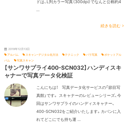
ドは、L判カラー写真（300dpi）でなんと公称約4
…
続きを読む
2019年12月13日
アルバム
スキャン・デジタル化方法
テクニック
バラ写真
ポケットアル
バム
写真スキャン
【サンワサプライ400-SCN032】ハンディスキ
ャナーで写真データ化検証
こんにちは！ 写真データ化サービスの「節目写
真館」です。 スキャナーのレビューシリーズ、今
回はサンワサプライのハンディスキャナー、
400-SCN032をご紹介いたします。カバンに入
れてどこにでも持ち運 …