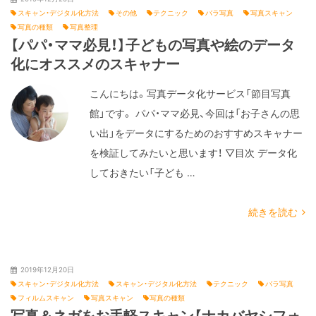
スキャン・デジタル化方法
その他
テクニック
バラ写真
写真スキャン
写真の種類
写真整理
【パパ・ママ必見！】子どもの写真や絵のデータ
化にオススメのスキャナー
こんにちは。写真データ化サービス「節目写真
館」です。 パパ・ママ必見、今回は「お子さんの思
い出」をデータにするためのおすすめスキャナー
を検証してみたいと思います！ ▽目次 データ化
しておきたい「子ども …
続きを読む
2019年12月20日
スキャン・デジタル化方法
スキャン・デジタル化方法
テクニック
バラ写真
フィルムスキャン
写真スキャン
写真の種類