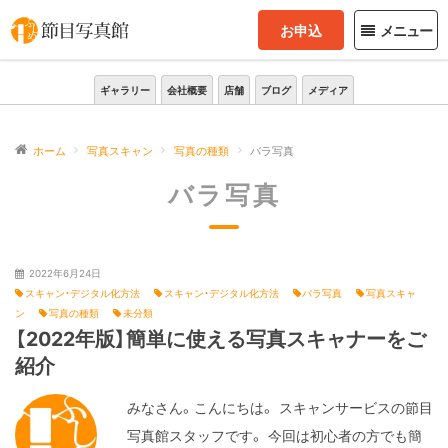
お申込
メニュー
ギャラリー
会社概要
店舗
ブログ
メディア
ホーム
写真スキャン
写真の種類
バラ写真
バラ写真
2022年6月24日
スキャン・デジタル化方法
スキャン・デジタル化方法
バラ写真
写真スキャ
ン
写真の種類
未分類
【2022年版】簡単に使える写真スキャナーをご
紹介
みなさん。こんにちは。 スキャンサービスの節目
写真館スタッフです。 今回は初心者の方でも簡