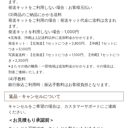
ます。
発送キットをご利用しない場合：お客様元払い
(3)商品のご納品にかかる送料
発送キットをご利用の場合：発送キット代金に送料は含まれ
ます。
発送キットを利用しない場合：1,000円
※北海道、沖縄は上記送料以外に追加料金がかかります。
発送キット：【北海道】1セットにつき＋2,800円、【沖縄】1セットに
つき＋5,100円
写真返送料：【北海道】1セットにつき＋1,100円、【沖縄】1セットにつ
き＋2,300円
※またその他の離島・一部地域は追加料金がかかります。その場合は、
別途ご連絡いたします。
(4)手数料
銀行振込ご利用時：振込手数料はお客様負担となります。
返品・キャンセルについて
キャンセルをご希望の場合は、カスタマーサポートにご連絡
ください。
＜お見積もり承認前＞