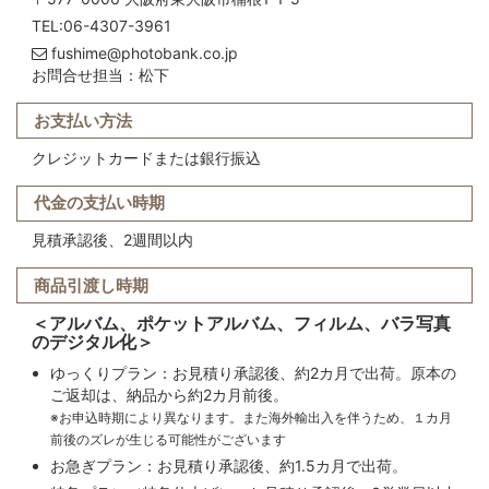
TEL:06-4307-3961
fushime@photobank.co.jp
お問合せ担当：松下
お支払い方法
クレジットカードまたは銀行振込
代金の支払い時期
見積承認後、2週間以内
商品引渡し時期
＜アルバム、ポケットアルバム、フィルム、バラ写真
のデジタル化＞
ゆっくりプラン：お見積り承認後、約2カ月で出荷。原本の
ご返却は、納品から約2カ月前後。
※お申込時期により異なります。また海外輸出入を伴うため、１カ月
前後のズレが生じる可能性がございます
お急ぎプラン：お見積り承認後、約1.5カ月で出荷。