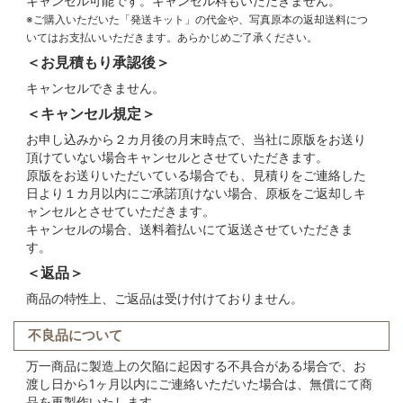
キャンセル可能です。キャンセル料もいただきません。
※ご購入いただいた「発送キット」の代金や、写真原本の返却送料につ
いてはお支払いいただきます。あらかじめご了承ください。
＜お見積もり承認後＞
キャンセルできません。
＜キャンセル規定＞
お申し込みから２カ月後の月末時点で、当社に原版をお送り
頂けていない場合キャンセルとさせていただきます。
原版をお送りいただいている場合でも、見積りをご連絡した
日より１カ月以内にご承諾頂けない場合、原板をご返却しキ
ャンセルとさせていただきます。
キャンセルの場合、送料着払いにて返送させていただきま
す。
＜返品＞
商品の特性上、ご返品は受け付けておりません。
不良品について
万一商品に製造上の欠陥に起因する不具合がある場合で、お
渡し日から1ヶ月以内にご連絡いただいた場合は、無償にて商
品を再製作いたします。