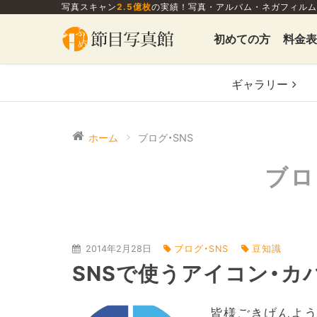
写真スキャン
2.5億枚
の実績！写真・アルバム・ネガフィルム
初めての方
料金表
ギャラリー
ホーム
ブログ・SNS
ブロ
2014年2月28日
ブログ・SNS
豆知識
SNSで使うアイコン・カ
皆様ごきげんよう