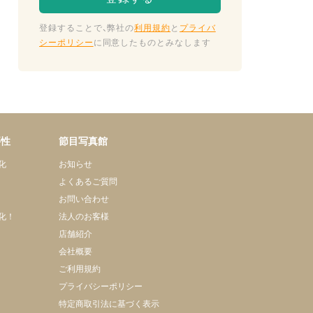
登録することで、弊社の
利用規約
と
プライバ
シーポリシー
に同意したものとみなします
要性
節目写真館
化
お知らせ
よくあるご質問
お問い合わせ
化！
法人のお客様
店舗紹介
会社概要
ご利用規約
プライバシーポリシー
特定商取引法に基づく表示