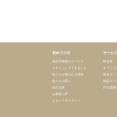
初めての方
サービ
節目写真館のサービス
料金表
スキャンしてできること
オプショ
私たちが選ばれる理由
発送キッ
私たちの思い
納品デー
紹介記事
DVD変換
お客様の声
おもいでギャラリー