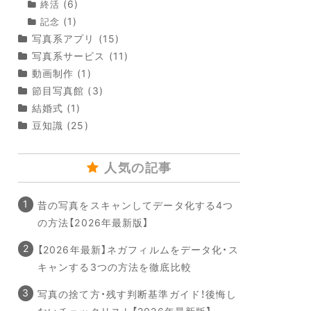
(6)
終活
(1)
記念
写真系アプリ
(15)
写真系サービス
(11)
動画制作
(1)
節目写真館
(3)
結婚式
(1)
豆知識
(25)
人気の記事
昔の写真をスキャンしてデータ化する4つ
の方法【2026年最新版】
【2026年最新】ネガフィルムをデータ化・ス
キャンする3つの方法を徹底比較
写真の捨て方・残す判断基準ガイド！後悔し