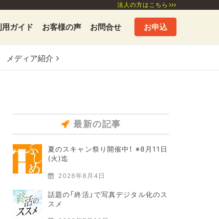
法人の方はこちら
利用ガイド
お客様の声
お問合せ
お申込
メディア
紹介
最新の記事
夏のスキャン祭り開催中！ ※8月11日
(火)迄
2026年8月4日
話題の「終活」で写真デジタル化のス
スメ