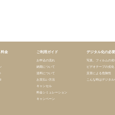
ス料金
ご利用ガイド
デジタル化の必
お申込の流れ
写真、フィルムの劣
ン
納期について
ビデオテープの劣化
ト
送料について
災害による危険性
タ
お支払い方法
こんな時はデジタル
キャンセル
料金シミュレーション
キャンペーン