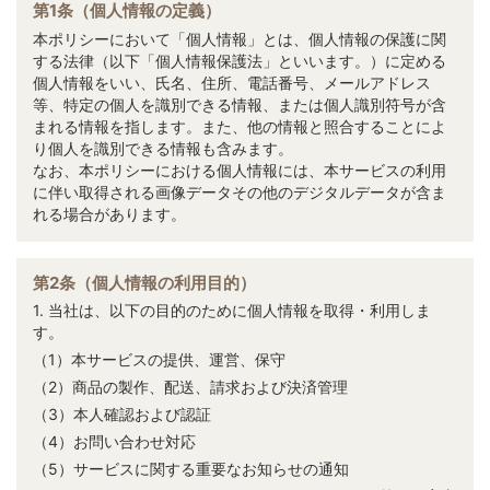
第1条（個人情報の定義）
本ポリシーにおいて「個人情報」とは、個人情報の保護に関
する法律（以下「個人情報保護法」といいます。）に定める
個人情報をいい、氏名、住所、電話番号、メールアドレス
等、特定の個人を識別できる情報、または個人識別符号が含
まれる情報を指します。また、他の情報と照合することによ
り個人を識別できる情報も含みます。
なお、本ポリシーにおける個人情報には、本サービスの利用
に伴い取得される画像データその他のデジタルデータが含ま
れる場合があります。
第2条（個人情報の利用目的）
1. 当社は、以下の目的のために個人情報を取得・利用しま
す。
（1）本サービスの提供、運営、保守
（2）商品の製作、配送、請求および決済管理
（3）本人確認および認証
（4）お問い合わせ対応
（5）サービスに関する重要なお知らせの通知