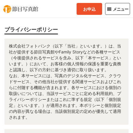
お申込
メニュー
プライバシーポリシー
株式会社フォトバンク（以下「当社」といいます。）は、当
社が提供する節目写真館やFamily Storyなどの各種サービス
（今後提供されるサービスを含み、以下「本サービス」とい
います。）において、お客様の個人情報の保護を重要な責務
と認識し、以下の方針に基づき適切に取り扱います。
なお、本サービスには、写真のデジタル化サービス、クラウ
ドサービス、その他当社が提供する関連サービスおよびこれ
らに付随する機能が含まれます。各サービスにおける個別の
取扱いについては、当該サービスごとに定める利用規約、プ
ライバシーポリシーまたはこれに準ずる規定（以下「個別規
定」といいます。）が適用されます。本ポリシーと個別規定
の内容が異なる場合は、当該個別規定の定めが優先して適用
されます。