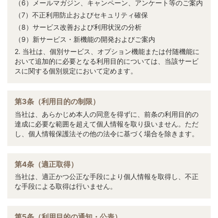
（6）メールマガジン、キャンペーン、アンケート等のご案内
（7）不正利用防止およびセキュリティ確保
（8）サービス改善および利用状況の分析
（9）新サービス・新機能の開発およびご案内
2. 当社は、個別サービス、オプション機能または付随機能に
おいて追加的に必要となる利用目的については、当該サービ
スに関する個別規定において定めます。
第3条（利用目的の制限）
当社は、あらかじめ本人の同意を得ずに、前条の利用目的の
達成に必要な範囲を超えて個人情報を取り扱いません。ただ
し、個人情報保護法その他の法令に基づく場合を除きます。
第4条（適正取得）
当社は、適正かつ公正な手段により個人情報を取得し、不正
な手段による取得は行いません。
第5条（利用目的の通知・公表）