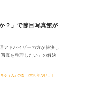
すか？」で節目写真館が
理アドバイザーの方が解決し
き写真を整理したい」の解決
ゃう人」の差：2020年7月7日｜