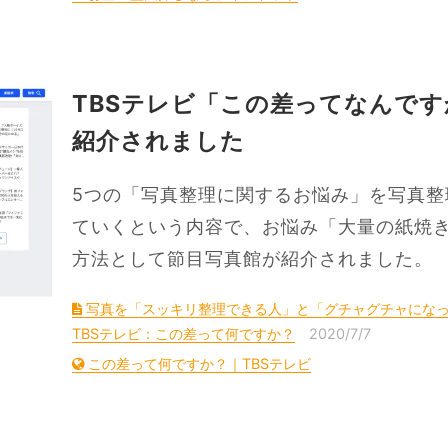
TBSテレビ「この差ってなんで
紹介されました
5つの「写真整理に関するお悩み」を写真整
ていくという内容で、お悩み「大量の紙焼
方法として節目写真館が紹介されました。
写真を「スッキリ整理できる人」と「グチャグチャになっち
TBSテレビ：この差って何ですか？
2020/7/7
この差って何ですか？｜TBSテレビ