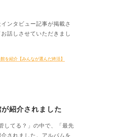
社インタビュー記事が掲載さ
てお話しさせていただきまし
真館を紹介【みんなが選んだ終活】
館が紹介されました
う保管してる？」の中で、「最先
紹介されました。アルバムを