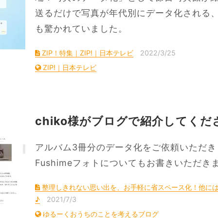
送るだけで写真が年代別にデータ化される
も驚かれていました。
ZIP！特集｜ZIP!｜日本テレビ
2022/3/25
ZIP!｜日本テレビ
chiko様がブログで紹介してく
アルバム3冊分のデータ化をご依頼いただき
Fushimeフォトについてもお書きいただき
整理しきれない思い出を、お手軽に省スペース化！他に
♪
2021/7/3
ゆるーくおうちのことを考えるブログ