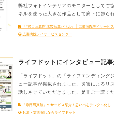
弊社フォトインテリアのモニターとしてご協
ネルを使った大きな作品として廊下に飾ら
『#節目写真館 木製写真パネル』 | 広瀬病院デイサービ
広瀬病院デイサービスセンター
ライフドットにインタビュー記事
「ライフドット」の「ライフエンディング
ュー記事が掲載されました。災害によるリ
話しさせていただきました。是非ご一読く
『節目写真館』のサービス紹介！思い出をデジタル化し
お墓・霊園探しならライフドット