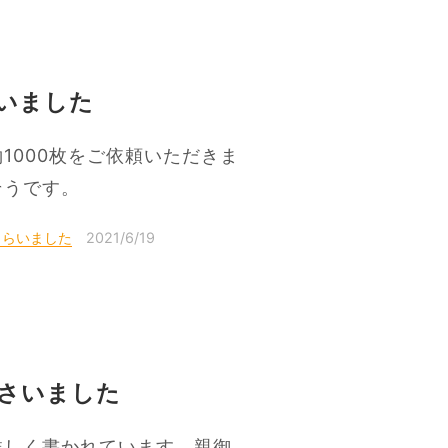
いました
1000枚をご依頼いただきま
そうです。
もらいました
2021/6/19
さいました
詳しく書かれています。親御