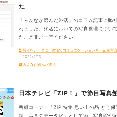
た
「みんなが選んだ終活」のコラム記事に弊
れました。終活においての写真整理につい
た、是非ご一読ください。
写真をデータに、終活でコミュニケーションを｜節目写
2022/4/13
みんなが選んだ終活
日本テレビ「ZIP！」で節目写真
番組コーナー「ZIP!特集 思い出の品 ど
端！写真のデータ化」として節目写真館が