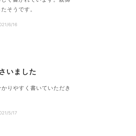
ったそうです。
021/6/16
さいました
を分かりやすく書いていただき
021/5/17