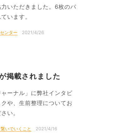
力いただきました。6枚のパ
れています。
スセンター
2021/4/26
が掲載されました
ジャーナル」に弊社インタビ
スクや、生前整理についてお
ださい。
、繋いでいくこと
2021/4/16