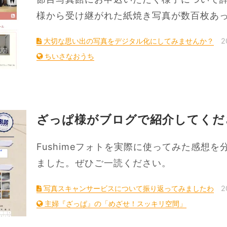
様から受け継がれた紙焼き写真が数百枚あ
大切な思い出の写真をデジタル化にしてみませんか？
2
ちいさなおうち
ざっぱ様がブログで紹介してくだ
Fushimeフォトを実際に使ってみた感想
ました。ぜひご一読ください。
写真スキャンサービスについて振り返ってみましたわ
2
主婦『ざっぱ』の「めざせ！スッキリ空間」