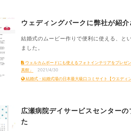
ウェディングパークに弊社が紹介
結婚式のムービー作りで便利に使える、と
ました。
ウェルカムボードにも使えるフォトインテリアをプレゼ
真館」
2021/4/30
結婚式・結婚式場の日本最大級口コミサイト【ウエディ
広瀬病院デイサービスセンターの
た