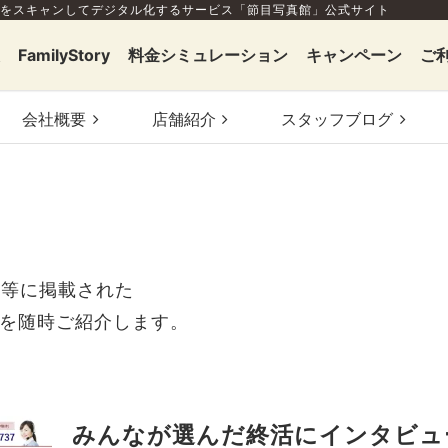
をスキャンしてデジタル化するサービス「節目写真館」公式サイト
FamilyStory
料金シミュレーション
キャンペーン
ご
会社概要
店舗
紹介
スタッフ
ブログ
b等に掲載された
を随時ご紹介します。
みんなが選んだ終活にインタビュ