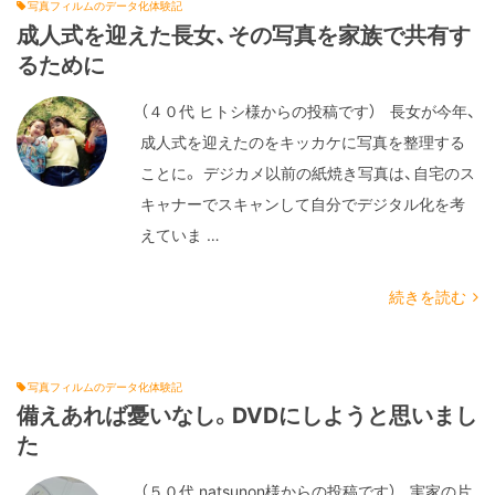
写真フィルムのデータ化体験記
成人式を迎えた長女、その写真を家族で共有す
るために
（４０代 ヒトシ様からの投稿です） 長女が今年、
成人式を迎えたのをキッカケに写真を整理する
ことに。 デジカメ以前の紙焼き写真は、自宅のス
キャナーでスキャンして自分でデジタル化を考
えていま …
続きを読む
写真フィルムのデータ化体験記
備えあれば憂いなし。DVDにしようと思いまし
た
（５０代 natsunon様からの投稿です） 実家の片