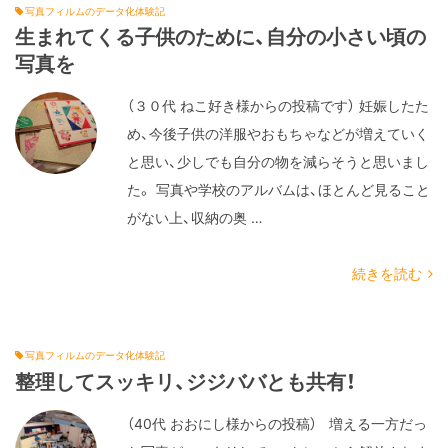
写真フィルムのデータ化体験記
生まれてくる子供のために、自分の小さい頃の
写真を
（３０代 ねこ好き様からの投稿です） 妊娠したた
め、今後子供の洋服やおもちゃなどが増えていく
と思い、少しでも自分の物を減らそうと思いまし
た。 写真や学校のアルバムは、ほとんど見ること
がない上、収納の奥 …
続きを読む
写真フィルムのデータ化体験記
整理してスッキリ、ジジババとも共有！
（40代 おおにし様からの投稿） 増える一方だっ