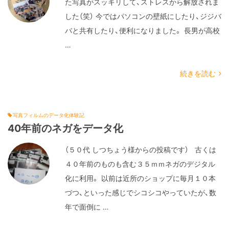
た写真がスッキリして、ストレスから解放されま
した（笑） 今ではパソコンの壁紙にしたり、ジジバ
バと共有したり、便利になりました。 長男が高校
…
続きを読む
写真フィルムのデータ化体験記
40年前のネガをデータ化
（５０代 しつちょう様からの投稿です） 古くは
４０年前のものも含む３５ｍｍネガのデジタル
化に利用。 以前は近所のショップに毎月１０本
づつ、といった感じでシコシコやっていたが、数
年で面倒に …