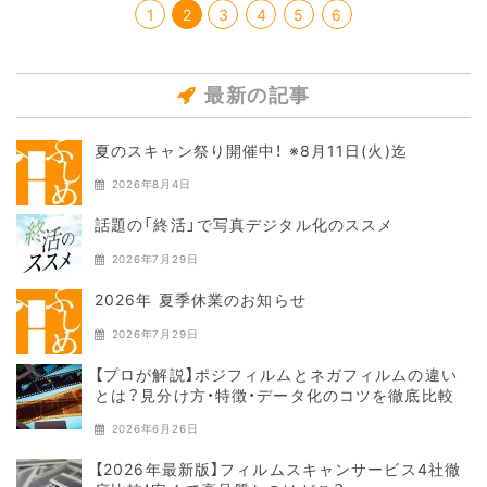
1
2
3
4
5
6
最新の記事
夏のスキャン祭り開催中！ ※8月11日(火)迄
2026年8月4日
話題の「終活」で写真デジタル化のススメ
2026年7月29日
2026年 夏季休業のお知らせ
2026年7月29日
【プロが解説】ポジフィルムとネガフィルムの違い
とは？見分け方・特徴・データ化のコツを徹底比較
2026年6月26日
【2026年最新版】フィルムスキャンサービス4社徹