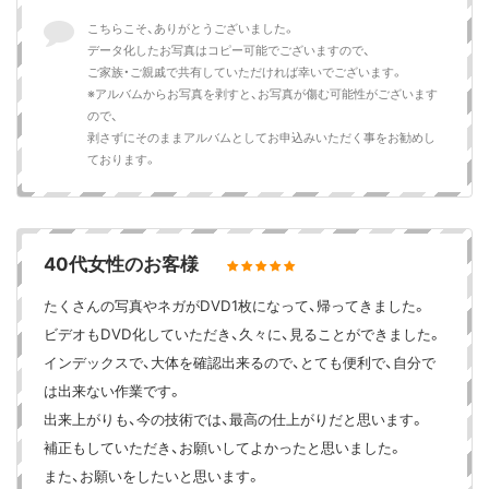
こちらこそ、ありがとうございました。
データ化したお写真はコピー可能でございますので、
ご家族・ご親戚で共有していただければ幸いでございます。
※アルバムからお写真を剥すと、お写真が傷む可能性がございます
ので、
剥さずにそのままアルバムとしてお申込みいただく事をお勧めし
ております。
40代女性のお客様
たくさんの写真やネガがDVD1枚になって、帰ってきました。
ビデオもDVD化していただき、久々に、見ることができました。
インデックスで、大体を確認出来るので、とても便利で、自分で
は出来ない作業です。
出来上がりも、今の技術では、最高の仕上がりだと思います。
補正もしていただき、お願いしてよかったと思いました。
また、お願いをしたいと思います。