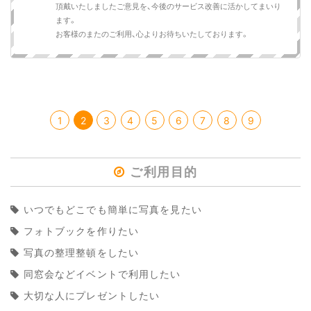
頂戴いたしましたご意見を、今後のサービス改善に活かしてまいり
ます。
お客様のまたのご利用、心よりお待ちいたしております。
1
2
3
4
5
6
7
8
9
ご利用目的
いつでもどこでも簡単に写真を見たい
フォトブックを作りたい
写真の整理整頓をしたい
同窓会などイベントで利用したい
大切な人にプレゼントしたい