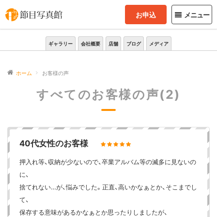
お申込
メニュー
ギャラリー
会社概要
店舗
ブログ
メディア
ホーム
お客様の声
すべてのお客様の声(2)
40代女性のお客様
押入れ等、収納が少ないので、卒業アルバム等の滅多に見ないの
に、
捨てれない…が、悩みでした。正直、高いかなぁとか、そこまでし
て、
保存する意味があるかなぁとか思ったりしましたが、