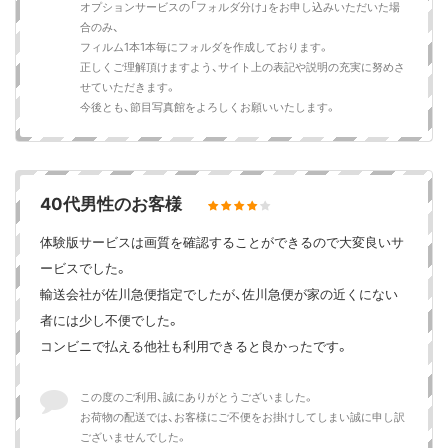
オプションサービスの「フォルダ分け」をお申し込みいただいた場
合のみ、
フィルム1本1本毎にフォルダを作成しております。
正しくご理解頂けますよう、サイト上の表記や説明の充実に努めさ
せていただきます。
今後とも、節目写真館をよろしくお願いいたします。
40代男性のお客様
体験版サービスは画質を確認することができるので大変良いサ
ービスでした。
輸送会社が佐川急便指定でしたが、佐川急便が家の近くにない
者には少し不便でした。
コンビニで払える他社も利用できると良かったです。
この度のご利用、誠にありがとうございました。
お荷物の配送では、お客様にご不便をお掛けしてしまい誠に申し訳
ございませんでした。