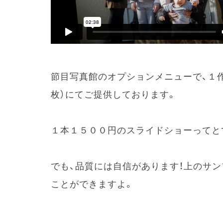
節目写真館のオプションメニューで、１作
枚）にてご提供しております。
１本１５００円のスライドショーってと
でも、品質には自信があります！上のサ
ことができますよ。