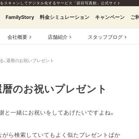
をスキャンしてデジタル化するサービス「節目写真館」公式サイト
FamilyStory
料金シミュレーション
キャンペーン
ご
会社概要
店舗
紹介
スタッフ
ブログ
る、還暦のお祝いプレゼント
還暦のお祝いプレゼント
謝と一緒にお祝いをしてあげたいですよね。
いながら検索していてもよく似たプレゼントばか