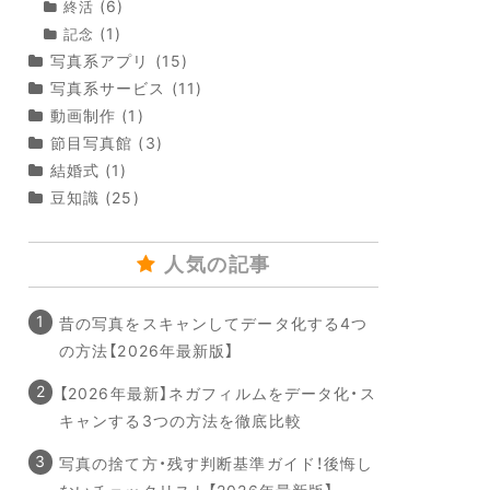
(6)
終活
(1)
記念
写真系アプリ
(15)
写真系サービス
(11)
動画制作
(1)
節目写真館
(3)
結婚式
(1)
豆知識
(25)
人気の記事
昔の写真をスキャンしてデータ化する4つ
の方法【2026年最新版】
【2026年最新】ネガフィルムをデータ化・ス
キャンする3つの方法を徹底比較
写真の捨て方・残す判断基準ガイド！後悔し