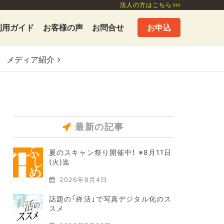
法人の方はこちら
利用ガイド
お客様の声
お問合せ
お申込
メディア
紹介
最新の記事
夏のスキャン祭り開催中！ ※8月11日
(火)迄
2026年8月4日
話題の「終活」で写真デジタル化のス
スメ