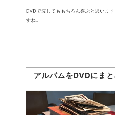
DVDで渡してももちろん喜ぶと思いま
すね。
アルバムをDVDにま