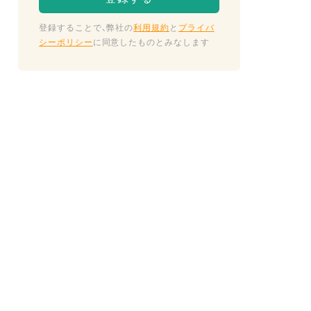
登録することで、弊社の
利用規約
と
プライバ
シーポリシー
に同意したものとみなします