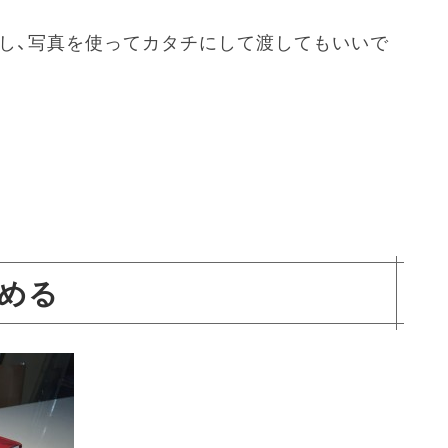
すし、写真を使ってカタチにして渡してもいいで
とめる