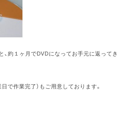
と、約１ヶ月でDVDになってお手元に返ってき
業日で作業完了）もご用意しております。