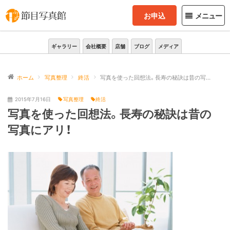
お申込
メニュー
ギャラリー
会社概要
店舗
ブログ
メディア
ホーム
写真整理
終活
写真を使った回想法。長寿の秘訣は昔の写真にアリ！
2015年7月16日
写真整理
終活
写真を使った回想法。長寿の秘訣は昔の
写真にアリ！