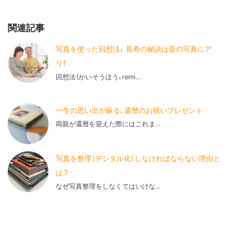
関連記事
写真を使った回想法。長寿の秘訣は昔の写真にア
リ！
回想法（かいそうほう、remi…
一生の思い出が蘇る、還暦のお祝いプレゼント
両親が還暦を迎えた際にはこれま…
写真を整理（デジタル化）しなければならない理由と
は？
なぜ写真整理をしなくてはいけな…