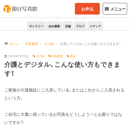
お申込
メニュー
ギャラリー
会社概要
店舗
ブログ
メディア
ホーム
写真整理
その他
介護とデジタル、こんな使い方もできます！
2015年7月10日
その他
写真整理
終活
介護とデジタル、こんな使い方もできま
す！
ご家族が介護施設にご入居している、またはこれからご入居される
という方、
ご自宅に大量に残っているお写真をどうしよう・・とお困りではな
いですか？