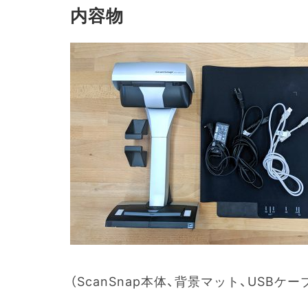
内容物
（ScanSnap本体、背景マット、USBケ