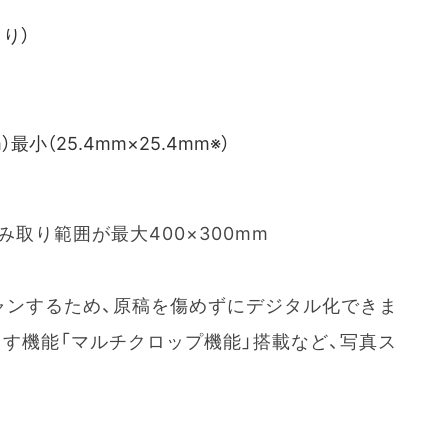
り）
小（25.4mm×25.4mm※）
取り範囲が最大400×300mm
ャンするため、原稿を傷めずにデジタル化できま
す機能「マルチクロップ機能」搭載など、写真ス