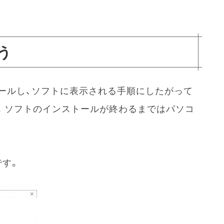
う
トールし、ソフトに表示される手順にしたがって
ます。ソフトのインストールが終わるまではパソコ
です。