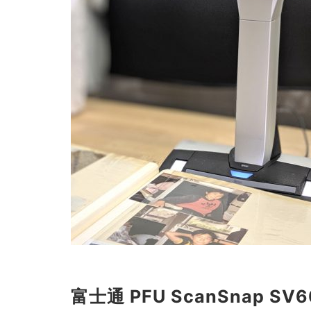
富士通 PFU ScanSnap SV6