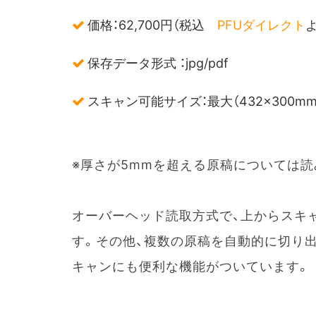
価格：62,700円（税込
PFUダイレクト
よ
保存データ形式 ：jpg/pdf
スキャン可能サイズ：最大（432×300mm）最
※厚さが5mmを超える原稿については読み
オーバーヘッド読取方式で、上からスキ
す。その他、複数の原稿を自動的に切り出
キャンにも便利な機能がついています。