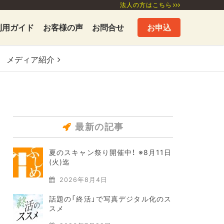
法人の方はこちら
利用ガイド
お客様の声
お問合せ
お申込
メディア
紹介
最新の記事
夏のスキャン祭り開催中！ ※8月11日
(火)迄
2026年8月4日
話題の「終活」で写真デジタル化のス
スメ