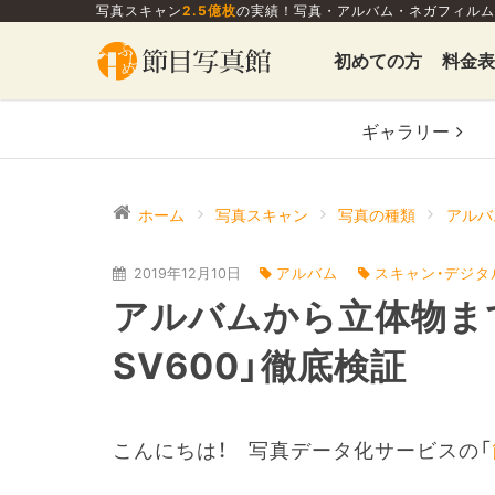
写真スキャン
2.5億枚
の実績！写真・アルバム・ネガフィルム
初めての方
料金表
ギャラリー
ホーム
写真スキャン
写真の種類
アルバ
2019年12月10日
アルバム
スキャン・デジタ
アルバムから立体物まで！
SV600」徹底検証
こんにちは！ 写真データ化サービスの「