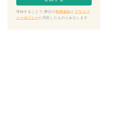
登録することで、弊社の
利用規約
と
プライバ
シーポリシー
に同意したものとみなします