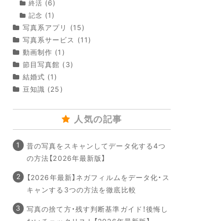
(6)
終活
(1)
記念
写真系アプリ
(15)
写真系サービス
(11)
動画制作
(1)
節目写真館
(3)
結婚式
(1)
豆知識
(25)
人気の記事
昔の写真をスキャンしてデータ化する4つ
の方法【2026年最新版】
【2026年最新】ネガフィルムをデータ化・ス
キャンする3つの方法を徹底比較
写真の捨て方・残す判断基準ガイド！後悔し