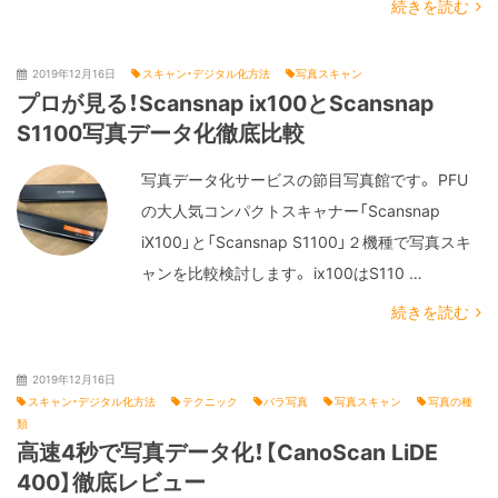
続きを読む
2019年12月16日
スキャン・デジタル化方法
写真スキャン
プロが見る！Scansnap ix100とScansnap
S1100写真データ化徹底比較
写真データ化サービスの節目写真館です。 PFU
の大人気コンパクトスキャナー「Scansnap
iX100」と「Scansnap S1100」２機種で写真スキ
ャンを比較検討します。 ix100はS110 …
続きを読む
2019年12月16日
スキャン・デジタル化方法
テクニック
バラ写真
写真スキャン
写真の種
類
高速4秒で写真データ化！【CanoScan LiDE
400】徹底レビュー