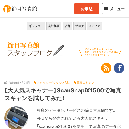
お申込
メニュー
ギャラリー
会社概要
店舗
ブログ
メディア
2019年12月21日
スキャン・デジタル化方法
写真スキャン
【大人気スキャナー】ScanSnapiX1500で写真
スキャンを試してみた！
写真のデータ化サービスの節目写真館です。
PFUから発売されている大人気スキャナ
「scansnapiX1500」を使用して写真のデータ化