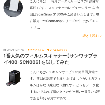
こんにちは！ 写真データ化サービスの「節目写
真館」です。 スキャナーのレビューシリーズ、今
回はScanSnap S1300iをご紹介いたします。現
在販売中のScanSnapシリーズの中では、「エン
トリ …
続きを読む
2019年12月17日
ネガフィルム
フィルムスキャン
1番人気のフィルムスキャナー【サンワサプラ
イ400-SCN006】を試してみた
こんにちは。スキャンサービスの節目写真館で
す。 前回の記事でも取り上げましたが、ネガフィ
ルムはかなり繊細な代物です。 どうせデータ化
するのであれば思い立ったが吉日、一番良い状態
である「今」がおすすめで …