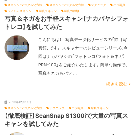
スキャン・デジタル化方法
スキャン・デジタル化方法
テクニック
バラ写真
フィルムスキャン
写真スキャン
写真の種類
写真＆ネガをお手軽スキャン【ナカバヤシフォ
トレコ】を試してみた
こんにちは！ 写真データ化サービスの「節目写
真館」です。 スキャナーのレビューシリーズ、今
回はナカバヤシの「フォトレコ（フォト＆ネガ）
PRN-100」をご紹介いたします。簡単な操作で、
写真もネガもパソ …
続きを読む
2019年12月17日
スキャン・デジタル化方法
テクニック
バラ写真
写真スキャン
【徹底検証】ScanSnap S1300iで大量の写真ス
キャンを試してみた