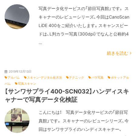
写真データ化サービスの「節目写真館」です。 ス
キャナーのレビューシリーズ、今回はCanoScan
LiDE 400をご紹介いたします。スキャンスピー
ドは、L判カラー写真（300dpi）でなんと公称約4
…
続きを読む
2019年12月13日
アルバム
スキャン・デジタル化方法
テクニック
バラ写真
ポケットアル
バム
写真スキャン
【サンワサプライ400-SCN032】ハンディスキ
ャナーで写真データ化検証
こんにちは！ 写真データ化サービスの「節目写
真館」です。 スキャナーのレビューシリーズ、今
回はサンワサプライのハンディスキャナー、