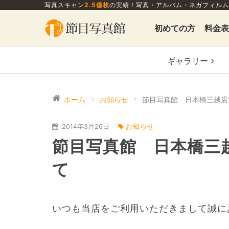
写真スキャン
2.5億枚
の実績！写真・アルバム・ネガフィルム
初めての方
料金表
ギャラリー
ホーム
お知らせ
2014年3月26日
お知らせ
節目写真館 日本橋三
て
いつも当店をご利用いただきまして誠に