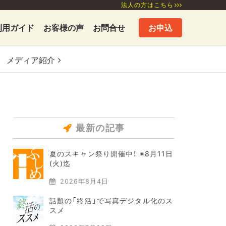
法人の方はこちら
利用ガイド
お客様の声
お問合せ
お申込
メディア
紹介
最新の記事
夏のスキャン祭り開催中！ ※8月11日
(火)迄
2026年8月4日
話題の「終活」で写真デジタル化のス
スメ