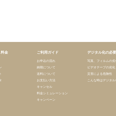
ス料金
ご利用ガイド
デジタル化の必
お申込の流れ
写真、フィルムの劣
ン
納期について
ビデオテープの劣化
ト
送料について
災害による危険性
タ
お支払い方法
こんな時はデジタル
キャンセル
料金シミュレーション
キャンペーン