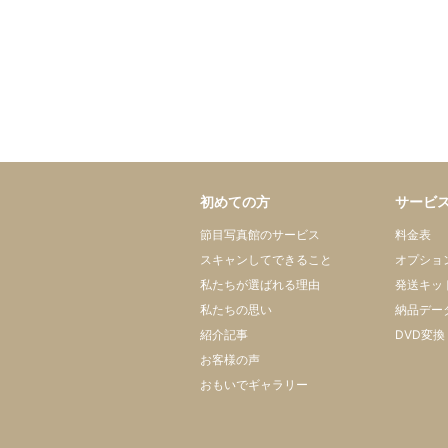
初めての方
サービ
節目写真館のサービス
料金表
スキャンしてできること
オプショ
私たちが選ばれる理由
発送キッ
私たちの思い
納品デー
紹介記事
DVD変換
お客様の声
おもいでギャラリー