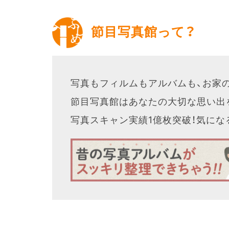
節目写真館って？
写真もフィルムもアルバムも、お家
節目写真館はあなたの大切な思い出
写真スキャン実績1億枚突破！気に