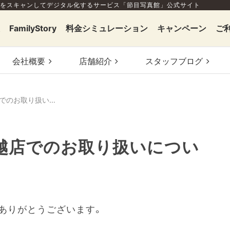
をスキャンしてデジタル化するサービス「節目写真館」公式サイト
FamilyStory
料金シミュレーション
キャンペーン
ご
会社概要
店舗
紹介
スタッフ
ブログ
節目写真館 日本橋三越店でのお取り扱いについて
越店でのお取り扱いについ
ありがとうございます。