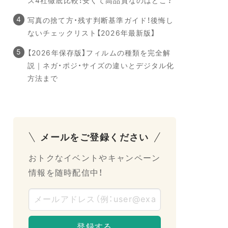
ス4社徹底比較！安くて高品質なのはどこ？
写真の捨て方・残す判断基準ガイド！後悔し
ないチェックリスト【2026年最新版】
【2026年保存版】フィルムの種類を完全解
説｜ネガ・ポジ・サイズの違いとデジタル化
方法まで
メールをご登録ください
おトクなイベントやキャンペーン
情報を随時配信中！