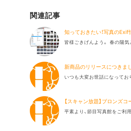
関連記事
知っておきたい！写真のExi
皆様ごきげんよう。 春の陽気
新商品のリリースにつきま
いつも大変お世話になってお
【スキャン放題】ブロンズコ
平素より、節目写真館をご利