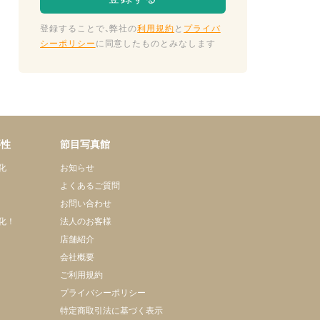
登録することで、弊社の
利用規約
と
プライバ
シーポリシー
に同意したものとみなします
要性
節目写真館
化
お知らせ
よくあるご質問
お問い合わせ
化！
法人のお客様
店舗紹介
会社概要
ご利用規約
プライバシーポリシー
特定商取引法に基づく表示