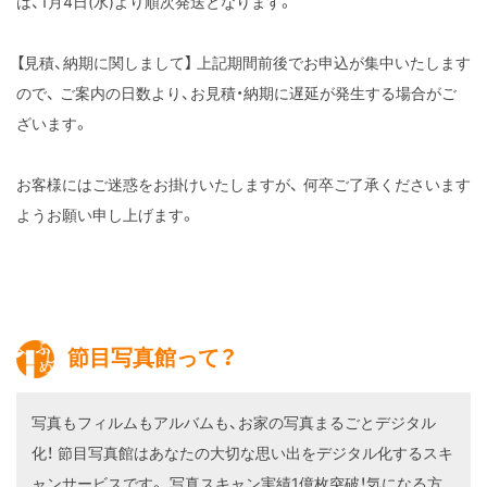
は、1月4日(水)より順次発送となります。
【見積、納期に関しまして】
上記期間前後でお申込が集中いたします
ので、
ご案内の日数より、お見積・納期に遅延が発生する場合がご
ざいます。
お客様にはご迷惑をお掛けいたしますが、
何卒ご了承くださいます
ようお願い申し上げます。
節目写真館って？
写真もフィルムもアルバムも、お家の写真まるごとデジタル
化！
節目写真館はあなたの大切な思い出をデジタル化するスキ
ャンサービスです。
写真スキャン実績1億枚突破！気になる方