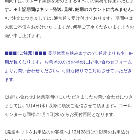
期間中は、サポート業務を始めとするすべての業務を停止いたしま
す。
※上記期間はキット発送、見積、納期のカウントに含みません。
※ご注文につきましては、通常通り受け付けております。
期間中は
大変ご不便をおかけいたしますが、何卒ご了承くださいますようお
願い申し上げます。
■■■［ご注意］■■■
長期休業を挟みますので、通常よりも少し納
期が長くなります。
お急ぎの方はお早めにお問い合わせフォーム
よりお問い合わせください。
可能な限りでご対応させていただき
ます。
【お問い合わせ】
休業期間中にいただきましたお問い合わせにつき
ましては、
1月4日(水) 以降に順次ご返信させて頂きます。
コール
センターも同様に1月4日(水)からお受付再開となります。
【発送キットをお申込のお客様へ】
12月28日(水) 以降のお申込分