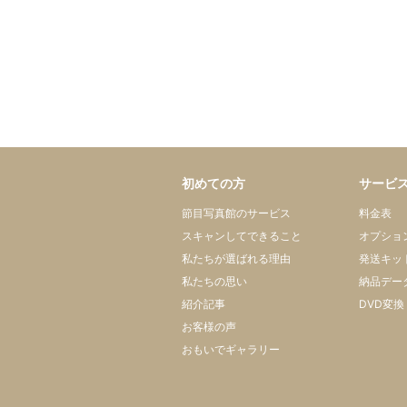
初めての方
サービ
節目写真館のサービス
料金表
スキャンしてできること
オプショ
私たちが選ばれる理由
発送キッ
私たちの思い
納品デー
紹介記事
DVD変換
お客様の声
おもいでギャラリー