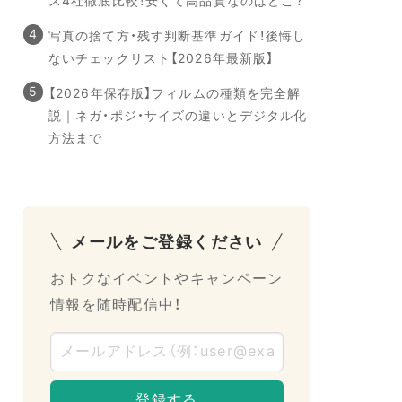
ス4社徹底比較！安くて高品質なのはどこ？
写真の捨て方・残す判断基準ガイド！後悔し
ないチェックリスト【2026年最新版】
【2026年保存版】フィルムの種類を完全解
説｜ネガ・ポジ・サイズの違いとデジタル化
方法まで
メールをご登録ください
おトクなイベントやキャンペーン
情報を随時配信中！