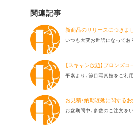
関連記事
新商品のリリースにつきま
いつも大変お世話になってお
【スキャン放題】ブロンズコ
平素より、節目写真館をご利
お見積・納期遅延に関するお
お盆期間中、多数のご注文を