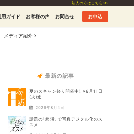
法人の方はこちら
利用ガイド
お客様の声
お問合せ
お申込
メディア
紹介
最新の記事
夏のスキャン祭り開催中！ ※8月11日
(火)迄
2026年8月4日
話題の「終活」で写真デジタル化のス
スメ