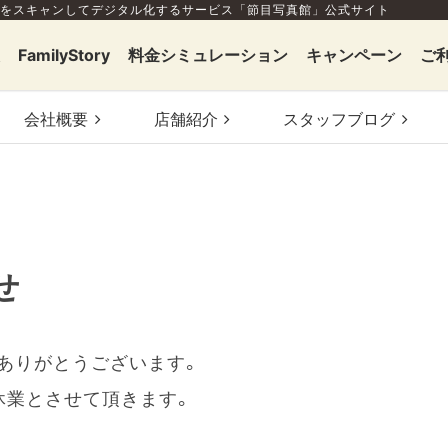
をスキャンしてデジタル化するサービス「節目写真館」公式サイト
FamilyStory
料金シミュレーション
キャンペーン
ご
会社概要
店舗
紹介
スタッフ
ブログ
せ
ありがとうございます。
休業とさせて頂きます。