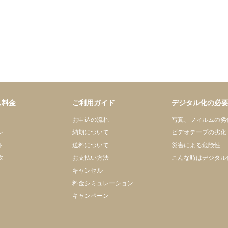
ス料金
ご利用ガイド
デジタル化の必
お申込の流れ
写真、フィルムの劣
ン
納期について
ビデオテープの劣化
ト
送料について
災害による危険性
タ
お支払い方法
こんな時はデジタル
キャンセル
料金シミュレーション
キャンペーン