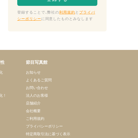
登録することで、弊社の
利用規約
と
プライバ
シーポリシー
に同意したものとみなします
要性
節目写真館
化
お知らせ
よくあるご質問
お問い合わせ
化！
法人のお客様
店舗紹介
会社概要
ご利用規約
プライバシーポリシー
特定商取引法に基づく表示