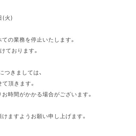
日(火)
べての業務を停止いたします。
付けております。
につきましては、
させて頂きます。
りお時間がかかる場合がございます。
頂けますようお願い申し上げます。