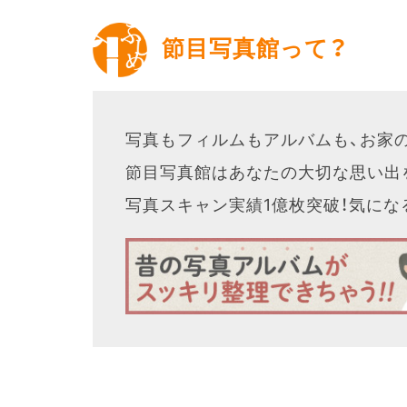
節目写真館って？
写真もフィルムもアルバムも、お家
節目写真館はあなたの大切な思い出
写真スキャン実績1億枚突破！気に