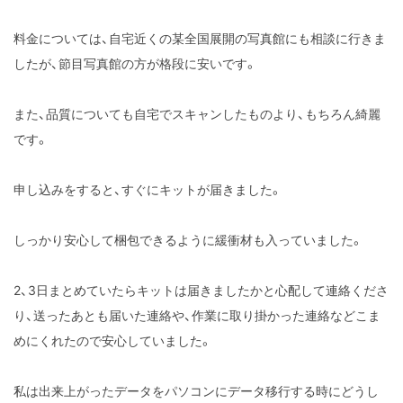
料金については、自宅近くの某全国展開の写真館にも相談に行きま
したが、節目写真館の方が格段に安いです。
また、品質についても自宅でスキャンしたものより、もちろん綺麗
です。
申し込みをすると、すぐにキットが届きました。
しっかり安心して梱包できるように緩衝材も入っていました。
2、3日まとめていたらキットは届きましたかと心配して連絡くださ
り、送ったあとも届いた連絡や、作業に取り掛かった連絡などこま
めにくれたので安心していました。
私は出来上がったデータをパソコンにデータ移行する時にどうし