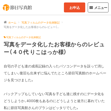
お申込
メニュー
ホーム
写真フィルムのデータ化体験記
写真をデータ化したお客様からのレビュー（４０代 りこはっか様）
写真フィルムのデータ化体験記
写真をデータ化したお客様からのレビュ
ー（４０代 りこはっか様）
自宅の子ども達の成長記録の入ったパソコンデータを誤って消し
てしまい、復旧も出来ずに悩んでたところ節目写真館のホームペー
ジを見つけました。
バックアップもしていない写真を子ども達に残すのにデータ化を
どうしようか、4000枚もあるのにどうしようと途方に暮れていた
私に節目写真館さんのプランはピッタリでした。