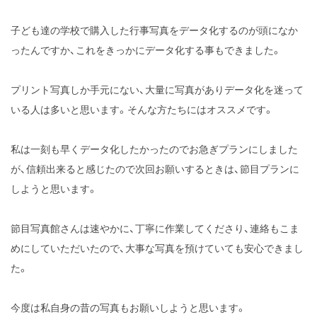
子ども達の学校で購入した行事写真をデータ化するのが頭になか
ったんですか、これをきっかにデータ化する事もできました。
プリント写真しか手元にない、大量に写真がありデータ化を迷って
いる人は多いと思います。そんな方たちにはオススメです。
私は一刻も早くデータ化したかったのでお急ぎプランにしました
が、信頼出来ると感じたので次回お願いするときは、節目プランに
しようと思います。
節目写真館さんは速やかに、丁寧に作業してくださり、連絡もこま
めにしていただいたので、大事な写真を預けていても安心できまし
た。
今度は私自身の昔の写真もお願いしようと思います。