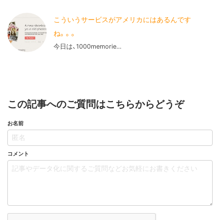
こういうサービスがアメリカにはあるんです
ね。。。
今日は、1000memorie…
この記事へのご質問はこちらからどうぞ
お名前
コメント