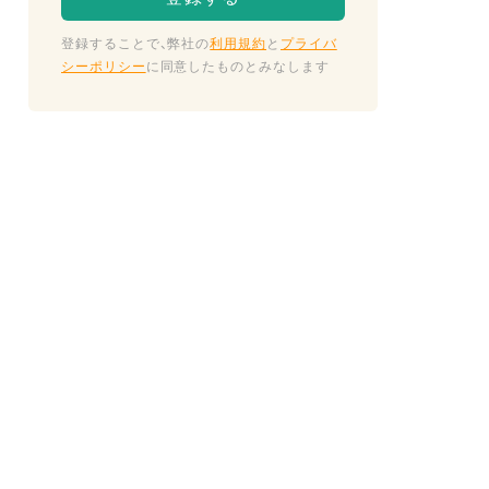
登録することで、弊社の
利用規約
と
プライバ
シーポリシー
に同意したものとみなします