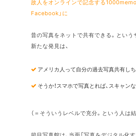
故人をオンラインで記念する1000mem
Facebook」に
昔の写真をネットで共有できる。という
新たな発見は、
アメリカ人って自分の過去写真共有しち
そうか！スマホで写真とれば、スキャン
（＝そういうレベルで充分。という人は結
節目写真館は、当面「写真をデジタル化