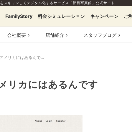
をスキャンしてデジタル化するサービス「節目写真館」公式サイト
FamilyStory
料金シミュレーション
キャンペーン
ご
会社概要
店舗
紹介
スタッフ
ブログ
こういうサービスがアメリカにはあるんですね。。。
メリカにはあるんです