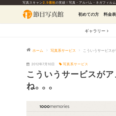
写真スキャン
2.5億枚
の実績！写真・アルバム・ネガフィルム
初めての方
料金表
ギャラリー
ホーム
写真系サービス
2012年7月10日
写真系サービス
こういうサービスがア
ね。。。