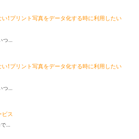
ない！プリント写真をデータ化する時に利用したい
いつ…
ない！プリント写真をデータ化する時に利用したい
いつ…
ービス
橋で…