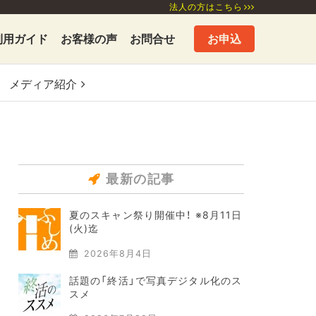
法人の方はこちら
利用ガイド
お客様の声
お問合せ
お申込
メディア
紹介
最新の記事
夏のスキャン祭り開催中！ ※8月11日
(火)迄
2026年8月4日
話題の「終活」で写真デジタル化のス
スメ