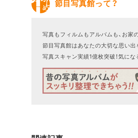
節目写真館って？
写真もフィルムもアルバムも、お家
節目写真館はあなたの大切な思い出
写真スキャン実績1億枚突破！気に