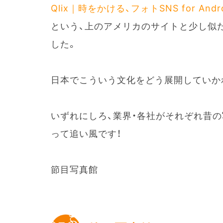
Qlix｜時をかける、フォトSNS for An
という、上のアメリカのサイトと少し似
した。
日本でこういう文化をどう展開していか
いずれにしろ、業界・各社がそれぞれ昔
って追い風です！
節目写真館