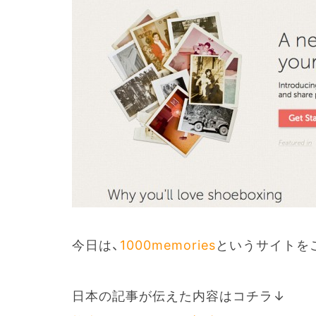
今日は、
1000memories
というサイトを
日本の記事が伝えた内容はコチラ↓