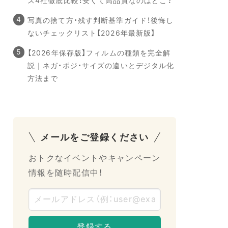
ス4社徹底比較！安くて高品質なのはどこ？
写真の捨て方・残す判断基準ガイド！後悔し
ないチェックリスト【2026年最新版】
【2026年保存版】フィルムの種類を完全解
説｜ネガ・ポジ・サイズの違いとデジタル化
方法まで
メールをご登録ください
おトクなイベントやキャンペーン
情報を随時配信中！