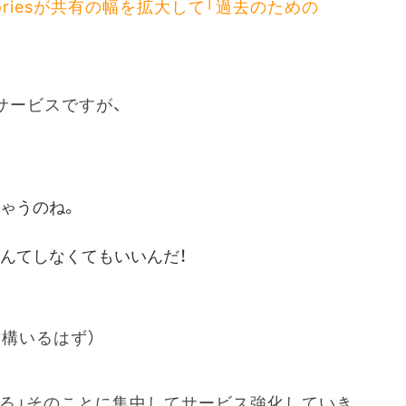
oriesが共有の幅を拡大して「過去のための
サービスですが、
ゃうのね。
なんてしなくてもいいんだ！
構いるはず）
する」そのことに集中してサービス強化していき