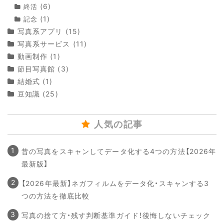
(6)
終活
(1)
記念
写真系アプリ
(15)
写真系サービス
(11)
動画制作
(1)
節目写真館
(3)
結婚式
(1)
豆知識
(25)
人気の記事
昔の写真をスキャンしてデータ化する4つの方法【2026年
最新版】
【2026年最新】ネガフィルムをデータ化・スキャンする3
つの方法を徹底比較
写真の捨て方・残す判断基準ガイド！後悔しないチェック