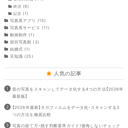
(6)
終活
(1)
記念
写真系アプリ
(15)
写真系サービス
(11)
動画制作
(1)
節目写真館
(3)
結婚式
(1)
豆知識
(25)
人気の記事
昔の写真をスキャンしてデータ化する4つの方法【2026年
最新版】
【2026年最新】ネガフィルムをデータ化・スキャンする3
つの方法を徹底比較
写真の捨て方・残す判断基準ガイド！後悔しないチェック