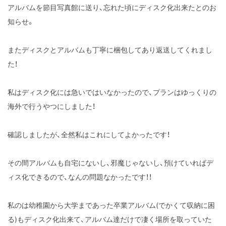
アルバムを節目写真館に送り、忘れた頃にディスク化出来たとのお
知らせ。
またディスクとアルバムも丁寧に梱包してあり返送してくれまし
た！
私はディスク化には急いではいなかったので、プランはゆっくりの
海外で行うやつにしました！
確認しましたが、全然私はこれにしてよかったです！
その間アルバムも自宅にないし、邪魔じゃないし、預けていればデ
ィス化できるので、なんの問題なかったです！！
私のは幼稚園から大学まであった卒業アルバム(でかくて収納に困
る)もディスク化出来て、アルバム達だけで凄く場所を取っていた