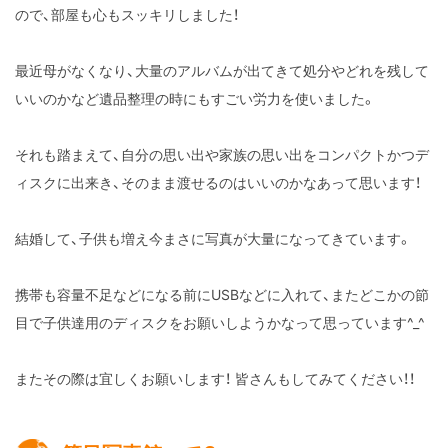
ので、部屋も心もスッキリしました！
最近母がなくなり、大量のアルバムが出てきて処分やどれを残して
いいのかなど遺品整理の時にもすごい労力を使いました。
それも踏まえて、自分の思い出や家族の思い出をコンパクトかつデ
ィスクに出来き、そのまま渡せるのはいいのかなあって思います！
結婚して、子供も増え今まさに写真が大量になってきています。
携帯も容量不足などになる前にUSBなどに入れて、またどこかの節
目で子供達用のディスクをお願いしようかなって思っています^_^
またその際は宜しくお願いします！ 皆さんもしてみてください！！