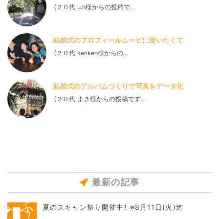
（２０代 u.n様からの投稿で…
結婚式のプロフィールムービに使いたくて
（２０代 kenken様からの…
結婚式のアルバムづくりで写真をデータ化
（２０代 まき様からの投稿です…
最新の記事
夏のスキャン祭り開催中！ ※8月11日(火)迄