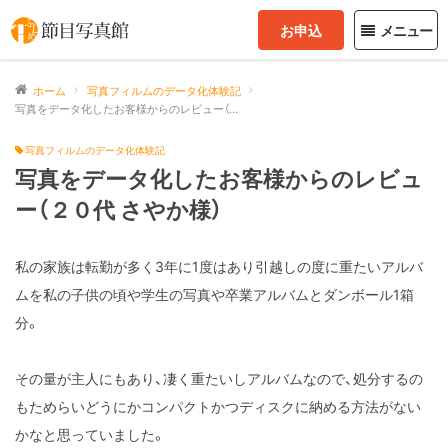
お申込
メニュー
ホーム
写真フィルムのデータ化体験記
写真をデータ化したお客様からのレビュー（２０代 さやか様）
写真フィルムのデータ化体験記
写真をデータ化したお客様からのレビュ
ー（２０代 さやか様）
私の家族は転勤が多く3年に1度はあり引越しの度に重たいアルバ
ムを私の子供の頃や学生の写真や卒業アルバムとダンボール1箱
分。
その量が主人にもあり、凄く重たいしアルバムなので、処分するの
もためらいどうにかコンパクトかつディスクに納める方法がない
かなと思っていました。