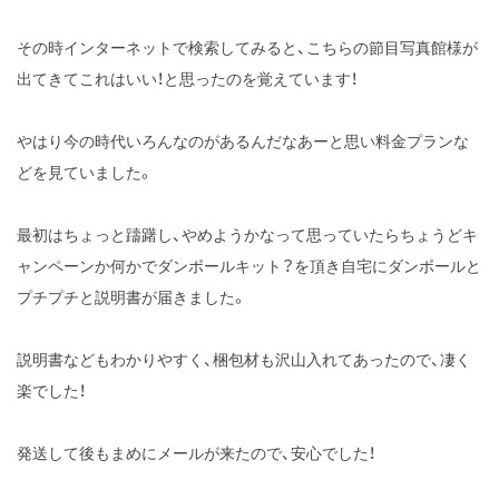
その時インターネットで検索してみると、こちらの節目写真館様が
出てきてこれはいい！と思ったのを覚えています！
やはり今の時代いろんなのがあるんだなあーと思い料金プランな
どを見ていました。
最初はちょっと躊躇し、やめようかなって思っていたらちょうどキ
ャンペーンか何かでダンボールキット？を頂き自宅にダンボールと
プチプチと説明書が届きました。
説明書などもわかりやすく、梱包材も沢山入れてあったので、凄く
楽でした！
発送して後もまめにメールが来たので、安心でした！