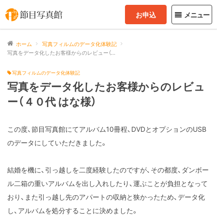
お申込
メニュー
ホーム
写真フィルムのデータ化体験記
写真をデータ化したお客様からのレビュー（４０代 はな様）
写真フィルムのデータ化体験記
写真をデータ化したお客様からのレビュ
ー（４０代 はな様）
この度、節目写真館にてアルバム10冊程、DVDとオプションのUSB
のデータにしていただきました。
結婚を機に、引っ越しを二度経験したのですが、その都度、ダンボー
ル二箱の重いアルバムを出し入れしたり、運ぶことが負担となって
おり、また引っ越し先のアパートの収納と狭かったため、データ化
し、アルバムを処分することに決めました。