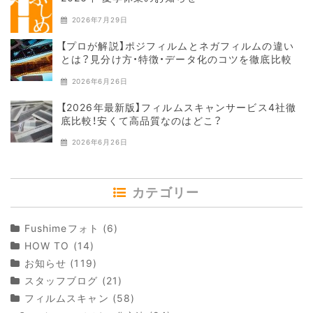
2026年7月29日
【プロが解説】ポジフィルムとネガフィルムの違い
とは？見分け方・特徴・データ化のコツを徹底比較
2026年6月26日
【2026年最新版】フィルムスキャンサービス4社徹
底比較！安くて高品質なのはどこ？
2026年6月26日
カテゴリー
Fushimeフォト
(6)
HOW TO
(14)
お知らせ
(119)
スタッフブログ
(21)
フィルムスキャン
(58)