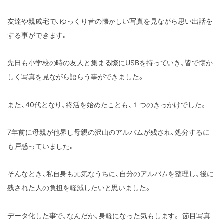
友達や親戚宅で、ゆっくり昔の懐かしい写真を見ながら思い出話を
する事ができます。
先日も小学校の時の友人と集まる際にUSBを持っていき、皆で懐か
しく写真を見ながら語らう事ができました。
また、40代となり、終活を始めたことも、１つのきっかけでした。
7年前に母親が他界し母親の沢山のアルバムが残され、処分するに
も戸惑っていました。
そんなとき、私自身も元気なうちに、自分のアルバムを整理し、後に
残された人の負担を軽減したいと思いました。
データ化した事で、なんだか、身軽になった気もします。 節目写真