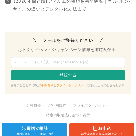
【2026年保存版】フィルムの種類を完全解説｜ネガ・ポジ・
サイズの違いとデジタル化方法まで
メールをご登録ください
おトクなイベントやキャンペーン情報を随時配信中！
登録することで、弊社の
利用規約
と
プライバシーポリシー
に同意したものとみなします
会社概要
ご利用規約
プライバシーポリシー
特定商取引法に基づく表示
写真スキャンデータ化サービスの節目写真館
Copyright © 2012-2026
Photobank Inc.