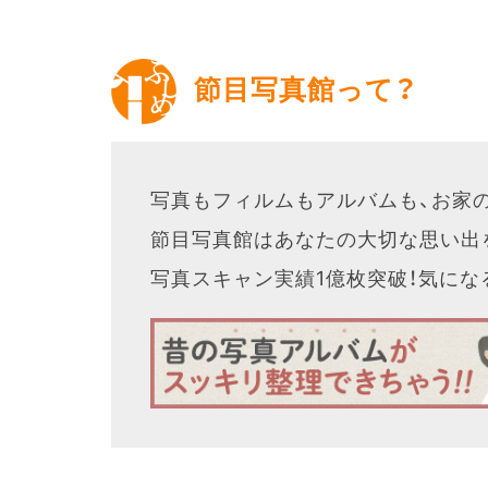
節目写真館って？
写真もフィルムもアルバムも、お家
節目写真館はあなたの大切な思い出
写真スキャン実績1億枚突破！気に