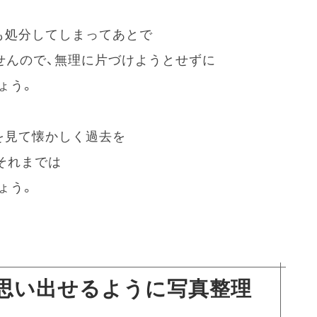
も処分してしまってあとで
せんので、無理に片づけようとせずに
ょう。
を見て懐かしく過去を
それまでは
ょう。
思い出せるように写真整理