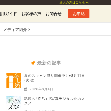
法人の方はこちら
利用ガイド
お客様の声
お問合せ
お申込
メディア
紹介
最新の記事
夏のスキャン祭り開催中！ ※8月11日
(火)迄
2026年8月4日
話題の「終活」で写真デジタル化のス
スメ