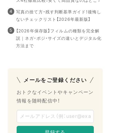
ス4社徹底比較！安くて高品質なのはどこ？
写真の捨て方・残す判断基準ガイド！後悔し
ないチェックリスト【2026年最新版】
【2026年保存版】フィルムの種類を完全解
説｜ネガ・ポジ・サイズの違いとデジタル化
方法まで
メールをご登録ください
おトクなイベントやキャンペーン
情報を随時配信中！