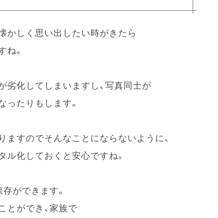
懐かしく思い出したい時がきたら
すね。
が劣化してしまいますし、写真同士が
なったりもします。
りますのでそんなことにならないように、
タル化しておくと安心ですね。
保存ができます。
ことができ、家族で