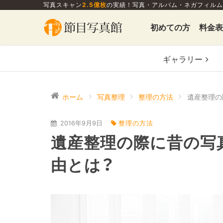
写真スキャン
2.5億枚
の実績！写真・アルバム・ネガフィルム
初めての方
料金表
ギャラリー
ホーム
写真整理
整理の方法
2016年9月9日
整理の方法
遺産整理の際に昔の写
由とは？