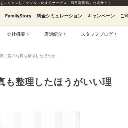
をスキャンしてデジタル化するサービス「節目写真館」公式サイト
FamilyStory
料金シミュレーション
キャンペーン
ご
会社概要
店舗
紹介
スタッフ
ブログ
遺産整理の際に昔の写真も整理したほうがいい理由とは？
真も整理したほうがいい理