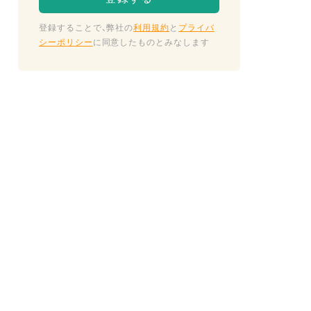
登録することで、弊社の
利用規約
と
プライバ
シーポリシー
に同意したものとみなします