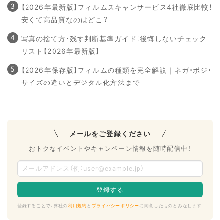
【2026年最新版】フィルムスキャンサービス4社徹底比較！
安くて高品質なのはどこ？
写真の捨て方・残す判断基準ガイド！後悔しないチェック
リスト【2026年最新版】
【2026年保存版】フィルムの種類を完全解説｜ネガ・ポジ・
サイズの違いとデジタル化方法まで
メールをご登録ください
おトクなイベントやキャンペーン情報を随時配信中！
登録することで、弊社の
利用規約
と
プライバシーポリシー
に同意したものとみなします