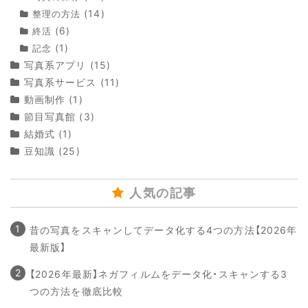
(14)
整理の方法
(6)
終活
(1)
記念
写真系アプリ
(15)
写真系サービス
(11)
動画制作
(1)
節目写真館
(3)
結婚式
(1)
豆知識
(25)
人気の記事
昔の写真をスキャンしてデータ化する4つの方法【2026年
最新版】
【2026年最新】ネガフィルムをデータ化・スキャンする3
つの方法を徹底比較