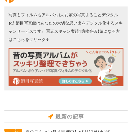
写真もフィルムもアルバムも、お家の写真まるごとデジタル
化！
節目写真館はあなたの大切な思い出をデジタル化するスキ
ャンサービスです。
写真スキャン実績1億枚突破！気になる方
はこちらをクリック↓
最新の記事
夏のスキャン祭り開催中！ ※8月11日(火)迄