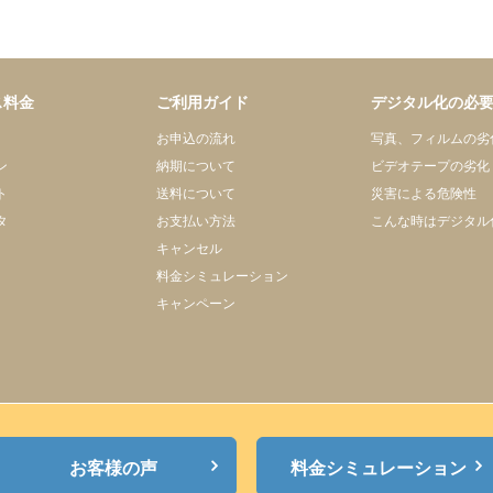
ス料金
ご利用ガイド
デジタル化の必
お申込の流れ
写真、フィルムの劣
ン
納期について
ビデオテープの劣化
ト
送料について
災害による危険性
タ
お支払い方法
こんな時はデジタル
キャンセル
料金シミュレーション
キャンペーン
お客様の声
料金シミュレーション