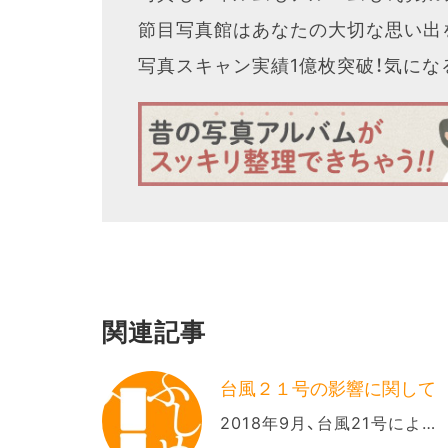
節目写真館はあなたの大切な思い出
写真スキャン実績1億枚突破！気に
関連記事
台風２１号の影響に関して
2018年9月、台風21号によ…