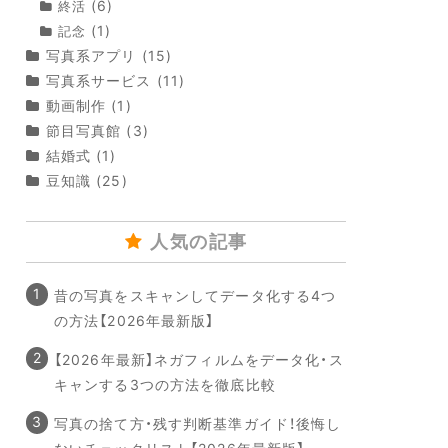
(6)
終活
(1)
記念
写真系アプリ
(15)
写真系サービス
(11)
動画制作
(1)
節目写真館
(3)
結婚式
(1)
豆知識
(25)
人気の記事
昔の写真をスキャンしてデータ化する4つ
の方法【2026年最新版】
【2026年最新】ネガフィルムをデータ化・ス
キャンする3つの方法を徹底比較
写真の捨て方・残す判断基準ガイド！後悔し