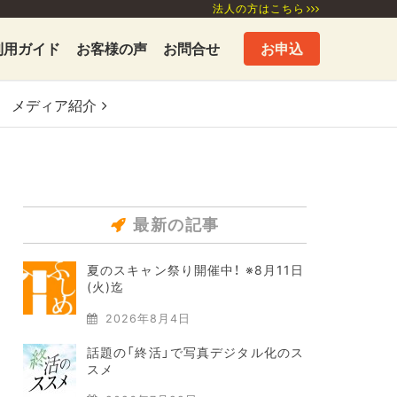
法人の方はこちら
利用ガイド
お客様の声
お問合せ
お申込
メディア
紹介
最新の記事
夏のスキャン祭り開催中！ ※8月11日
(火)迄
2026年8月4日
話題の「終活」で写真デジタル化のス
スメ