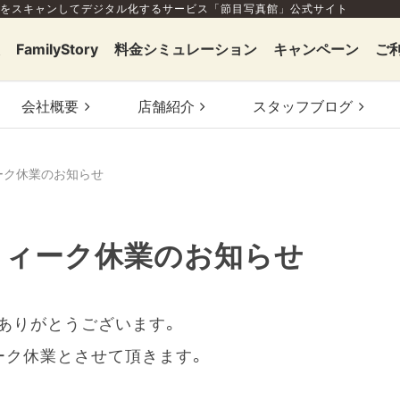
をスキャンしてデジタル化するサービス「節目写真館」公式サイト
FamilyStory
料金シミュレーション
キャンペーン
ご
会社概要
店舗
紹介
スタッフ
ブログ
ーク休業のお知らせ
ウィーク休業のお知らせ
ありがとうございます。
ーク休業とさせて頂きます。