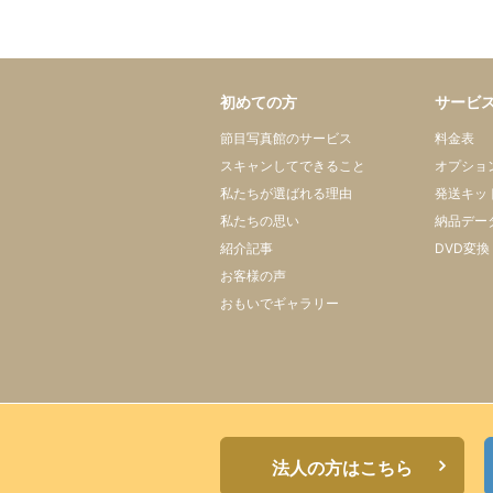
初めての方
サービ
節目写真館のサービス
料金表
スキャンしてできること
オプショ
私たちが選ばれる理由
発送キッ
私たちの思い
納品デー
紹介記事
DVD変換
お客様の声
おもいでギャラリー
法人の方はこちら