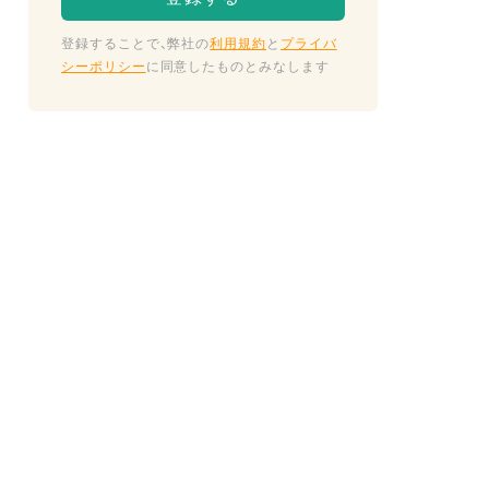
登録することで、弊社の
利用規約
と
プライバ
シーポリシー
に同意したものとみなします