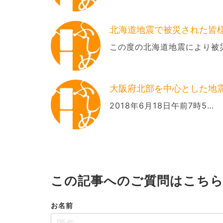
北海道地震で被災された皆
この度の北海道地震により被
大阪府北部を中心とした地
2018年6月18日午前7時5…
この記事へのご質問はこち
お名前