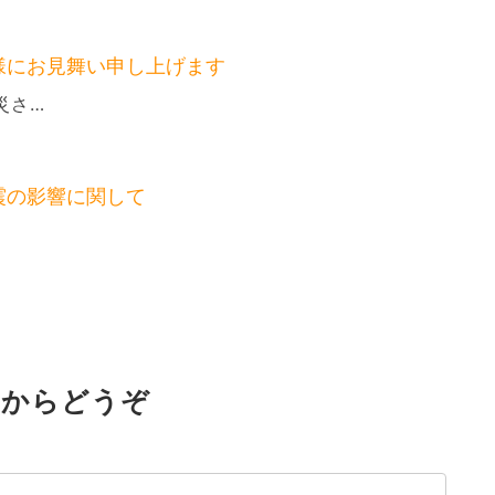
様にお見舞い申し上げます
災さ…
震の影響に関して
らからどうぞ