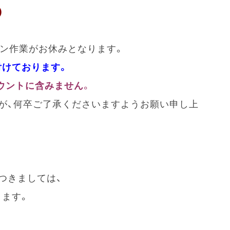
)
ャン作業がお休みとなります。
付けております。
ウントに含みません
。
が、何卒ご了承くださいますようお願い申し上
つきましては、
きます。