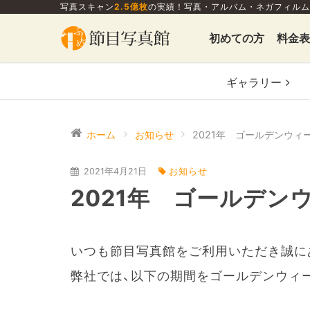
写真スキャン
2.5億枚
の実績！写真・アルバム・ネガフィルム
初めての方
料金表
ギャラリー
ホーム
お知らせ
2021年 ゴールデンウィ
2021年4月21日
お知らせ
2021年 ゴールデン
いつも節目写真館をご利用いただき誠に
弊社では、以下の期間をゴールデンウィ