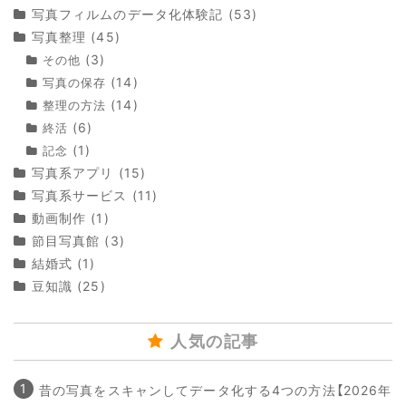
写真フィルムのデータ化体験記
(53)
写真整理
(45)
(3)
その他
(14)
写真の保存
(14)
整理の方法
(6)
終活
(1)
記念
写真系アプリ
(15)
写真系サービス
(11)
動画制作
(1)
節目写真館
(3)
結婚式
(1)
豆知識
(25)
人気の記事
昔の写真をスキャンしてデータ化する4つの方法【2026年