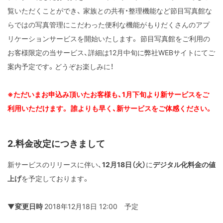
覧いただくことができ、
家族との共有・整理機能など節目写真館な
らではの写真管理にこだわった便利な機能がもりだくさんのアプ
リケーションサービスを開始いたします。
節目写真館をご利用の
お客様限定の当サービス、詳細は12月中旬に弊社WEBサイトにてご
案内予定です。どうぞお楽しみに！
※ただいまお申込み頂いたお客様も、1月下旬より新サービスをご
利用いただけます。
誰よりも早く、新サービスをご体感ください。
2.料金改定につきまして
新サービスのリリースに伴い、
12月18日（火）
に
デジタル化料金の値
上げ
を予定しております。
▼変更日時
2018年12月18日 12:00 予定