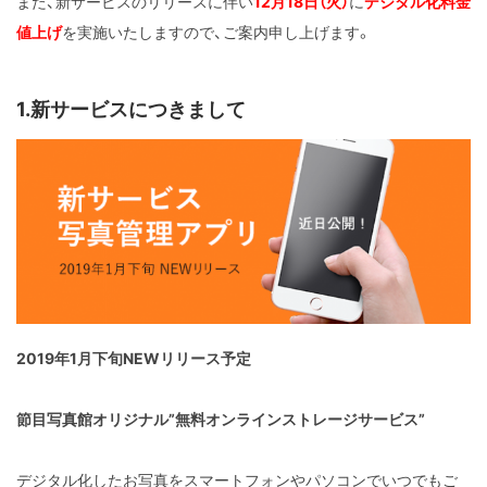
また、新サービスのリリースに伴い
12月18日（火）
に
デジタル化料金
値上げ
を実施いたしますので、ご案内申し上げます。
1.新サービスにつきまして
2019年1月下旬NEWリリース予定
節目写真館オリジナル”無料オンラインストレージサービス”
デジタル化したお写真をスマートフォンやパソコンでいつでもご