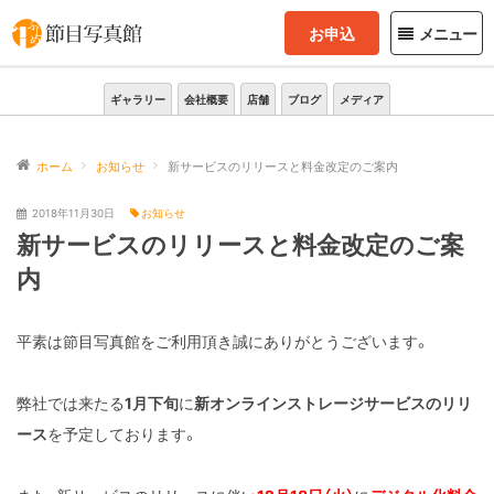
お申込
メニュー
ギャラリー
会社概要
店舗
ブログ
メディア
ホーム
お知らせ
新サービスのリリースと料金改定のご案内
2018年11月30日
お知らせ
新サービスのリリースと料金改定のご案
内
平素は節目写真館をご利用頂き誠にありがとうございます。
弊社では来たる
1月下旬
に
新オンラインストレージサービスのリリ
ース
を予定しております。