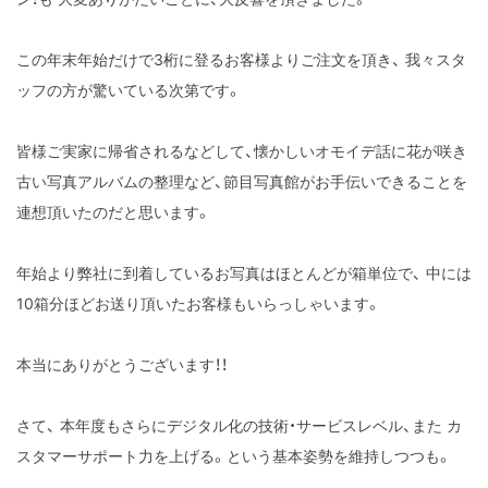
この年末年始だけで3桁に登るお客様よりご注文を頂き、
我々スタ
ッフの方が驚いている次第です。
皆様ご実家に帰省されるなどして、懐かしいオモイデ話に花が咲き
古い写真アルバムの整理など、節目写真館がお手伝いできることを
連想頂いたのだと思います。
年始より弊社に到着しているお写真はほとんどが箱単位で、
中には
10箱分ほどお送り頂いたお客様もいらっしゃいます。
本当にありがとうございます！！
さて、
本年度もさらにデジタル化の技術・サービスレベル、また
カ
スタマーサポート力を上げる。という基本姿勢を維持しつつも。