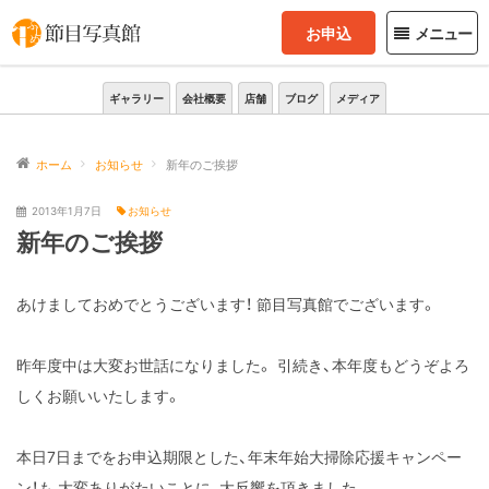
お申込
メニュー
ギャラリー
会社概要
店舗
ブログ
メディア
ホーム
お知らせ
新年のご挨拶
2013年1月7日
お知らせ
新年のご挨拶
あけましておめでとうございます！
節目写真館でございます。
昨年度中は大変お世話になりました。
引続き、本年度もどうぞよろ
しくお願いいたします。
本日7日までをお申込期限とした、年末年始大掃除応援キャンペー
ン！も
大変ありがたいことに、大反響を頂きました。