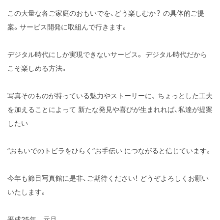
この大量な各ご家庭のおもいでを、どう楽しむか？
の具体的ご提
案。サービス開発に取組んで行きます。
デジタル時代にしか実現できないサービス。
デジタル時代だから
こそ楽しめる方法。
写真そのものが持っている魅力やストーリーに、
ちょっとした工夫
を加えることによって
新たな発見や喜びが生まれれば、私達が提案
したい
”おもいでのトビラをひらく”お手伝い
につながると信じています。
今年も節目写真館に是非、ご期待ください！
どうぞよろしくお願い
いたします。
平成25年 元旦