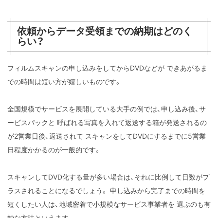
依頼からデータ受領までの納期はどのく
らい？
フィルムスキャンの申し込みをしてからDVDなどが
できあがるま
での時間は短い方が嬉しいものです。
全国規模でサービスを展開している大手の例では、申し込み後、サ
ービスパックと
呼ばれる写真を入れて返送する箱が発送されるの
が2営業日後、返送されて
スキャンをしてDVDにするまでに5営業
日程度かかるのが一般的です。
スキャンしてDVD化する量が多い場合は、それに比例して日数がプ
ラスされることになるでしょう。
申し込みから完了までの時間を
短くしたい人は、地域密着で小規模なサービス事業者を
選ぶのも有
効な方法といえます。