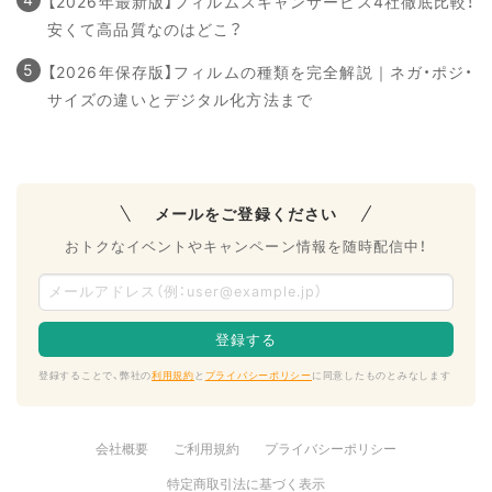
【2026年最新版】フィルムスキャンサービス4社徹底比較！
安くて高品質なのはどこ？
【2026年保存版】フィルムの種類を完全解説｜ネガ・ポジ・
サイズの違いとデジタル化方法まで
メールをご登録ください
おトクなイベントやキャンペーン情報を随時配信中！
登録することで、弊社の
利用規約
と
プライバシーポリシー
に同意したものとみなします
会社概要
ご利用規約
プライバシーポリシー
特定商取引法に基づく表示