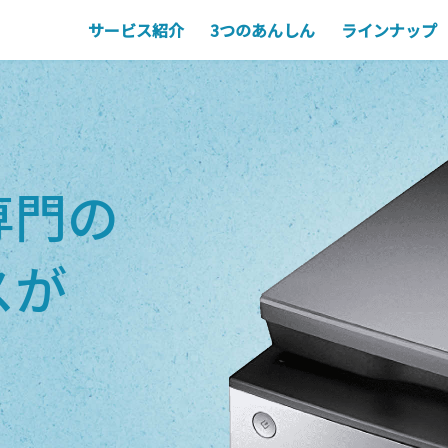
サービス紹介
3つのあんしん
ラインナップ
専門の
スが
。