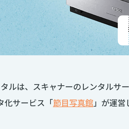
ンタルは、
スキャナーのレンタルサー
タ化サービス
「
節目写真館
」が運営