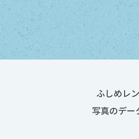
ふしめレ
写真のデー