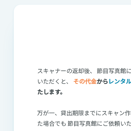
スキャナーの返却後、 節目写真館
いただくと、
その代金
から
レンタ
たします。
万が一、貸出期限までにスキャン作
た場合でも 節目写真館にご依頼い