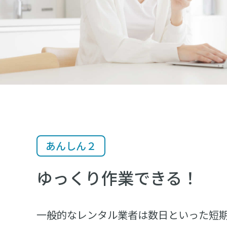
あんしん２
ゆっくり作業できる！
一般的なレンタル業者は数日といった短