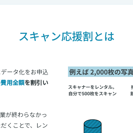
スキャン応援割とは
にデータ化をお申込
ル費用全額
を割引い
業が終わらなかっ
ただくことで、レン