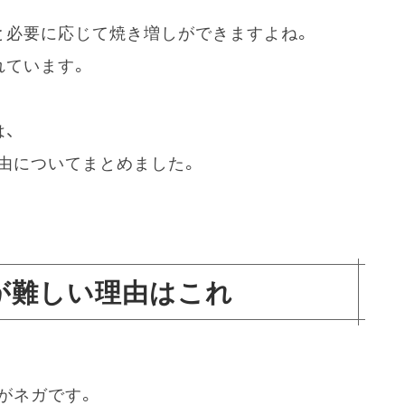
と必要に応じて焼き増しができますよね。
れています。
、
由についてまとめました。
が難しい理由はこれ
がネガです。