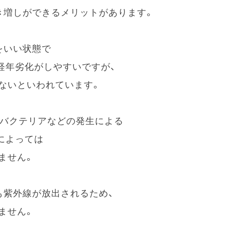
き増しができるメリットがあります。
をいい状態で
経年劣化がしやすいですが、
ないといわれています。
やバクテリアなどの発生による
によっては
ません。
も紫外線が放出されるため、
ません。