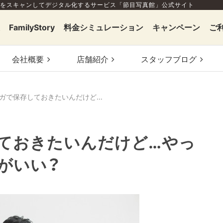
をスキャンしてデジタル化するサービス「節目写真館」公式サイト
FamilyStory
料金シミュレーション
キャンペーン
ご
会社概要
店舗
紹介
スタッフ
ブログ
できればネガで保存しておきたいんだけど…やっぱりデータにしたほうがいい？
ておきたいんだけど…やっ
がいい？