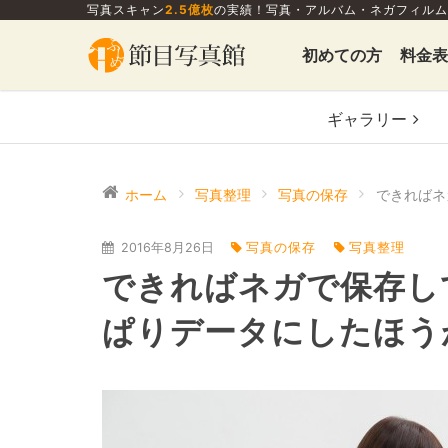
写真スキャン
2.5億枚
の実績！写真・アルバム・ネガフィルム
初めての方
料金表
ギャラリー
ホーム
写真整理
写真の保存
2016年8月26日
写真の保存
写真整理
できればネガで保存し
ぱりデータにしたほう