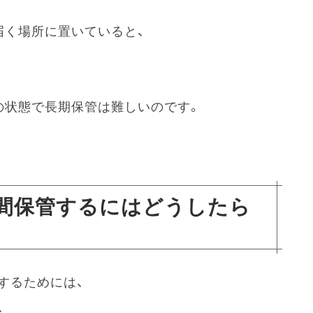
届く場所に置いていると、
の状態で長期保管は難しいのです。
間保管するにはどうしたら
するためには、
、