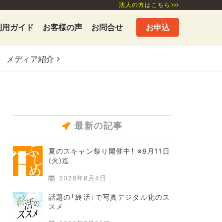
法人の方はこちら
利用ガイド
お客様の声
お問合せ
お申込
メディア
紹介
最新の記事
夏のスキャン祭り開催中！ ※8月11日
(火)迄
2026年8月4日
話題の「終活」で写真デジタル化のス
スメ