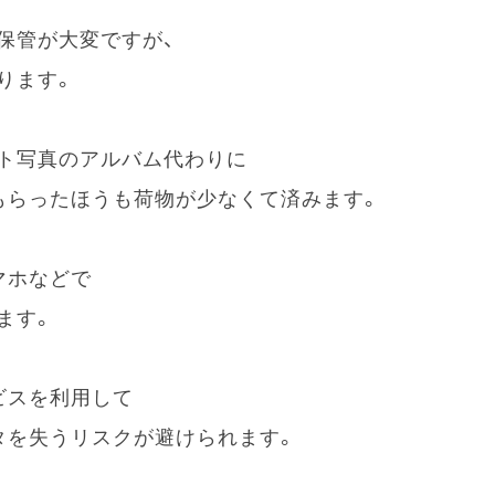
保管が大変ですが、
ります。
ト写真のアルバム代わりに
もらったほうも荷物が少なくて済みます。
マホなどで
ます。
ビスを利用して
タを失うリスクが避けられます。