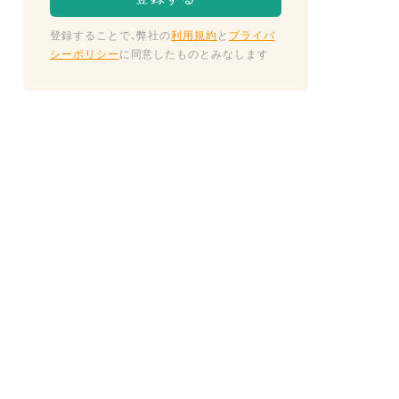
登録することで、弊社の
利用規約
と
プライバ
シーポリシー
に同意したものとみなします