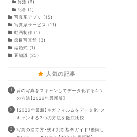
(6)
終活
(1)
記念
写真系アプリ
(15)
写真系サービス
(11)
動画制作
(1)
節目写真館
(3)
結婚式
(1)
豆知識
(25)
人気の記事
昔の写真をスキャンしてデータ化する4つ
の方法【2026年最新版】
【2026年最新】ネガフィルムをデータ化・ス
キャンする3つの方法を徹底比較
写真の捨て方・残す判断基準ガイド！後悔し