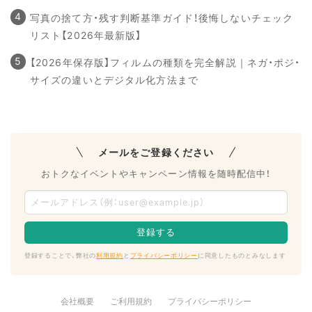
写真の捨て方・残す判断基準ガイド！後悔しないチェック
リスト【2026年最新版】
【2026年保存版】フィルムの種類を完全解説｜ネガ・ポジ・
サイズの違いとデジタル化方法まで
メールをご登録ください
おトクなイベントやキャンペーン情報を随時配信中！
登録することで、弊社の
利用規約
と
プライバシーポリシー
に同意したものとみなします
会社概要
ご利用規約
プライバシーポリシー