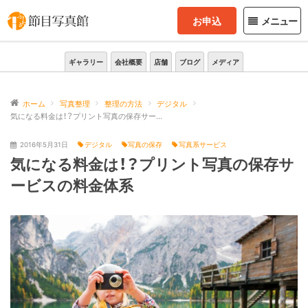
お申込
メニュー
ギャラリー
会社概要
店舗
ブログ
メディア
ホーム
写真整理
整理の方法
デジタル
気になる料金は！？プリント写真の保存サービスの料金体系
2016年5月31日
デジタル
写真の保存
写真系サービス
気になる料金は！？プリント写真の保存サ
ービスの料金体系