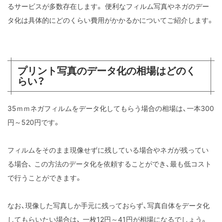
るサービスが多数存在します。
便利なフィルム写真やネガのデー
タ化は具体的にどのくらい費用がかかるかについてご紹介します。
プリント写真のデータ化の相場はどのく
らい？
35ｍｍネガフィルムをデータ化してもらう場合の相場は、一本300
円～520円です。
フィルムをそのまま現像せずに残している場合やネガが残ってい
る場合、
この方法のデータ化を依頼することができ、最も低コスト
で行うことができます。
なお、現像した写真しか手元に残っておらず、写真自体をデータ化
してもらいたい場合は、
一枚12円～41円が相場になるでしょう。