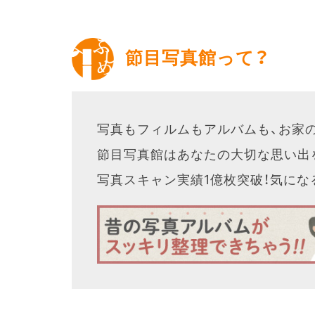
節目写真館って？
写真もフィルムもアルバムも、お家
節目写真館はあなたの大切な思い出
写真スキャン実績1億枚突破！気に