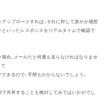
をアップロードすれば、それに対して誰かが感想
りといったレスポンスをリアルタイムで確認で
い場合、メールだと何通も送らなければなりませ
して
ができるので、手間もかからないでしょう。
NSで共有することも検討してみてはいかがでし