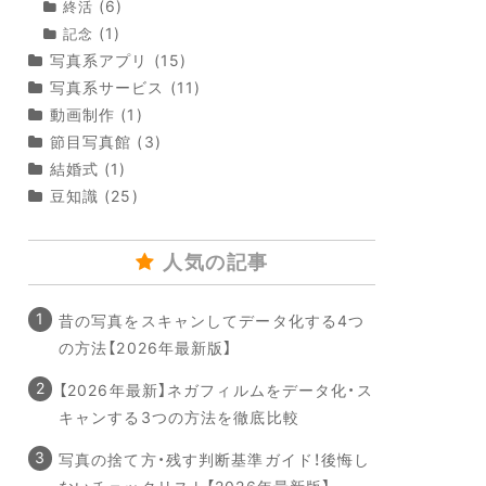
(6)
終活
(1)
記念
写真系アプリ
(15)
写真系サービス
(11)
動画制作
(1)
節目写真館
(3)
結婚式
(1)
豆知識
(25)
人気の記事
昔の写真をスキャンしてデータ化する4つ
の方法【2026年最新版】
【2026年最新】ネガフィルムをデータ化・ス
キャンする3つの方法を徹底比較
写真の捨て方・残す判断基準ガイド！後悔し