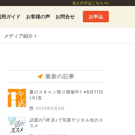
法人の方はこちら
利用ガイド
お客様の声
お問合せ
お申込
メディア
紹介
最新の記事
夏のスキャン祭り開催中！ ※8月11日
(火)迄
2026年8月4日
話題の「終活」で写真デジタル化のス
スメ