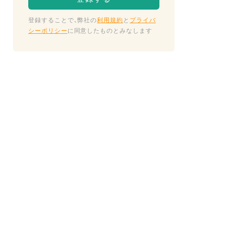
登録することで、弊社の
利用規約
と
プライバ
シーポリシー
に同意したものとみなします