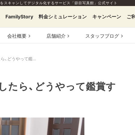
をスキャンしてデジタル化するサービス「節目写真館」公式サイト
FamilyStory
料金シミュレーション
キャンペーン
ご
会社概要
店舗
紹介
スタッフ
ブログ
アルバムをデジタル化したら、どうやって鑑賞する？
したら、どうやって鑑賞す